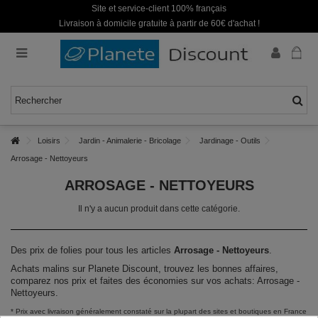
Site et service-client 100% français
Livraison à domicile gratuite à partir de 60€ d'achat !
Loisirs
Jardin - Animalerie - Bricolage
Jardinage - Outils
Arrosage - Nettoyeurs
ARROSAGE - NETTOYEURS
Il n'y a aucun produit dans cette catégorie.
Des prix de folies pour tous les articles
Arrosage - Nettoyeurs
.
Achats malins sur Planete Discount, trouvez les bonnes affaires,
comparez nos prix et faites des économies sur vos achats: Arrosage -
Nettoyeurs.
* Prix avec livraison généralement constaté sur la plupart des sites et boutiques en France