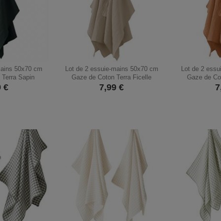
mains 50x70 cm
Lot de 2 essuie-mains 50x70 cm
Lot de 2 ess
 Terra Sapin
Gaze de Coton Terra Ficelle
Gaze de Cot
9
€
7,99
€
7