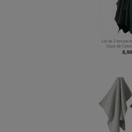
Lot de 2 essuie-
Gaze de Coton
8,9