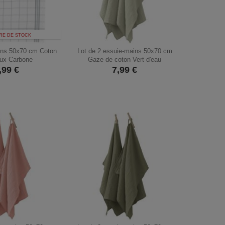
RE DE STOCK
hons 50x70 cm Coton
Lot de 2 essuie-mains 50x70 cm
aux Carbone
Gaze de coton Vert d'eau
,99
€
7,99
€