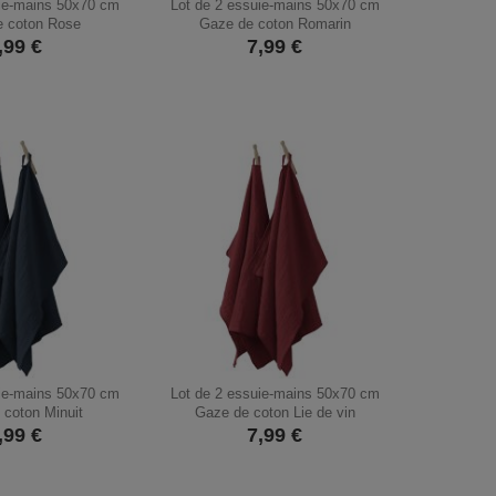
uie-mains 50x70 cm
Lot de 2 essuie-mains 50x70 cm
e coton Rose
Gaze de coton Romarin
,99
€
7,99
€
uie-mains 50x70 cm
Lot de 2 essuie-mains 50x70 cm
 coton Minuit
Gaze de coton Lie de vin
,99
€
7,99
€