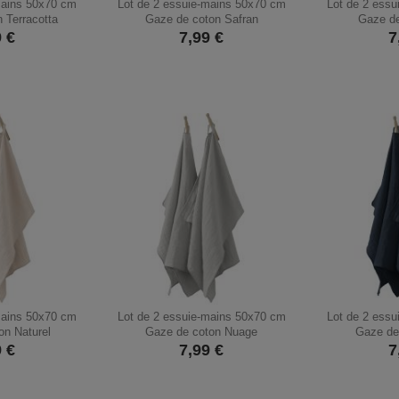
mains 50x70 cm
Lot de 2 essuie-mains 50x70 cm
Lot de 2 ess
 Terracotta
Gaze de coton Safran
Gaze d
9
€
7,99
€
7
mains 50x70 cm
Lot de 2 essuie-mains 50x70 cm
Lot de 2 ess
on Naturel
Gaze de coton Nuage
Gaze de
9
€
7,99
€
7