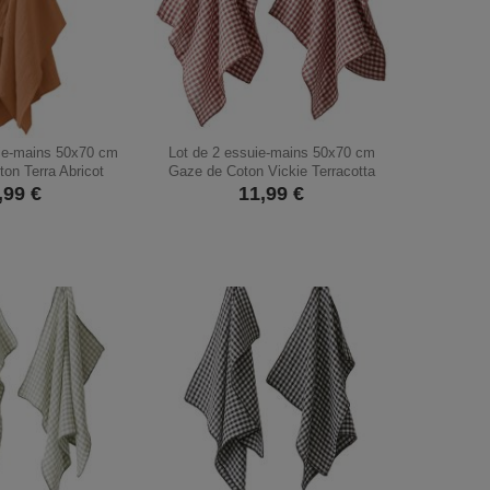
uie-mains 50x70 cm
Lot de 2 essuie-mains 50x70 cm
on Terra Abricot
Gaze de Coton Vickie Terracotta
,99
€
11,99
€