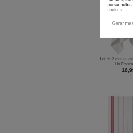
personnelles 
cookies.
Gérer mes
Lot de 2 essuie-va
Lin França
16,9