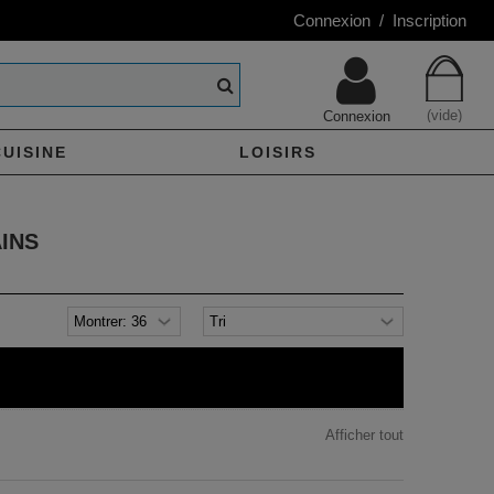
Connexion / Inscription
(vide)
Connexion
CUISINE
LOISIRS
INS
Afficher tout