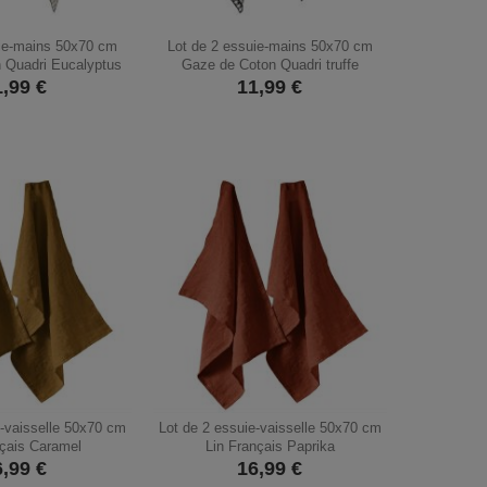
uie-mains 50x70 cm
Lot de 2 essuie-mains 50x70 cm
 Quadri Eucalyptus
Gaze de Coton Quadri truffe
1,99
€
11,99
€
e-vaisselle 50x70 cm
Lot de 2 essuie-vaisselle 50x70 cm
nçais Caramel
Lin Français Paprika
6,99
€
16,99
€