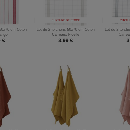
RUPTURE DE STOCK
RUPTU
 50x70 cm Coton
Lot de 2 torchons 50x70 cm Coton
Lot de 2 torc
ango
Carreaux Ficelle
Carre
9
€
3,99
€
3