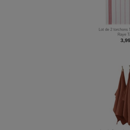
Lot de 2 torchons
Raye T
3,9