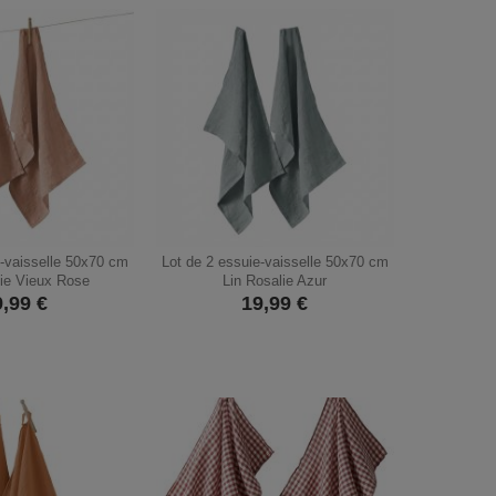
e-vaisselle 50x70 cm
Lot de 2 essuie-vaisselle 50x70 cm
lie Vieux Rose
Lin Rosalie Azur
9,99
€
19,99
€