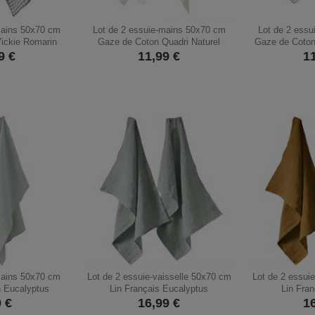
mains 50x70 cm
Lot de 2 essuie-mains 50x70 cm
Lot de 2 ess
ickie Romarin
Gaze de Coton Quadri Naturel
Gaze de Coton
9
€
11,99
€
1
mains 50x70 cm
Lot de 2 essuie-vaisselle 50x70 cm
Lot de 2 essui
 Eucalyptus
Lin Français Eucalyptus
Lin Fra
9
€
16,99
€
1