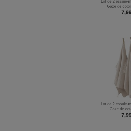
Lot de 2 essuie-
Gaze de coton
7,9
Lot de 2 essuie-
Gaze de cot
7,9