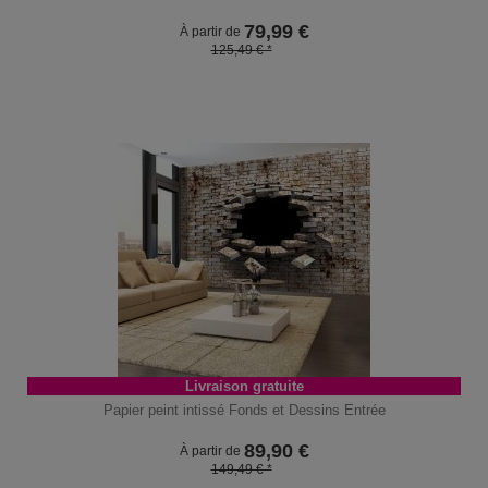
79,99
€
À partir de
125,49 € *
Livraison gratuite
Papier peint intissé Fonds et Dessins Entrée
89,90
€
À partir de
149,49 € *