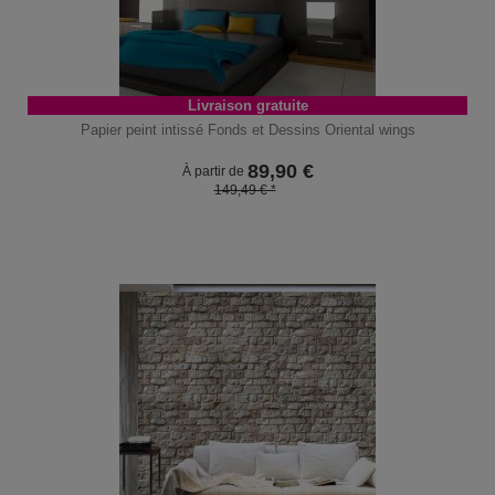
Livraison gratuite
Papier peint intissé Fonds et Dessins Oriental wings
89,90
€
À partir de
149,49 € *