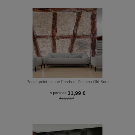
Papier peint intissé Fonds et Dessins Old Barn
31,99
€
À partir de
42,99 € *