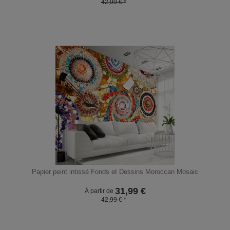
42,99 € *
Papier peint intissé Fonds et Dessins Moroccan Mosaic
31,99
€
À partir de
42,99 € *