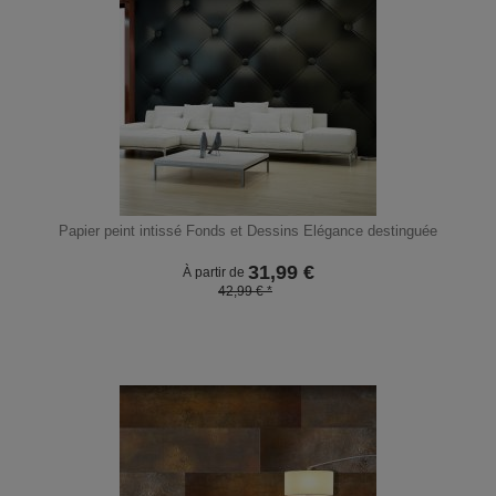
Papier peint intissé Fonds et Dessins Elégance destinguée
31,99
€
À partir de
42,99 € *