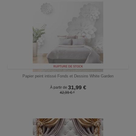
RUPTURE DE STOCK
Papier peint intissé Fonds et Dessins White Garden
31,99
€
À partir de
42,99 € *