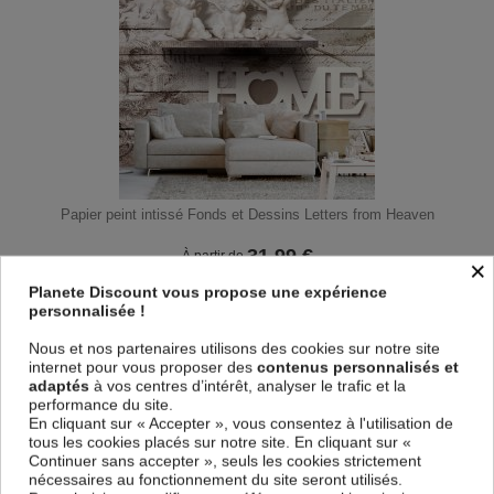
Papier peint intissé Fonds et Dessins Letters from Heaven
31,99
€
À partir de
×
42,99 € *
Planete Discount vous propose une expérience
personnalisée !
Nous et nos partenaires utilisons des cookies sur notre site
internet pour vous proposer des
contenus personnalisés et
adaptés
à vos centres d’intérêt, analyser le trafic et la
performance du site.
En cliquant sur « Accepter », vous consentez à l'utilisation de
tous les cookies placés sur notre site. En cliquant sur «
Continuer sans accepter », seuls les cookies strictement
nécessaires au fonctionnement du site seront utilisés.