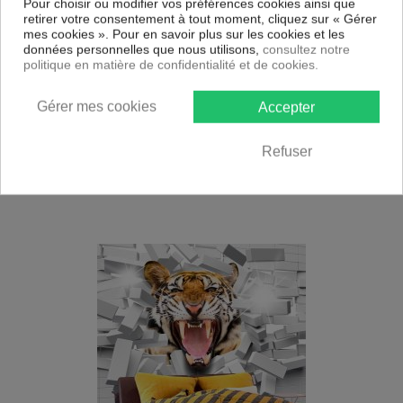
Pour choisir ou modifier vos préférences cookies ainsi que
retirer votre consentement à tout moment, cliquez sur « Gérer
mes cookies ». Pour en savoir plus sur les cookies et les
données personnelles que nous utilisons,
consultez notre
politique en matière de confidentialité et de cookies.
Gérer mes cookies
Accepter
Papier peint intissé Fonds et Dessins Silver Serenade
31,99
€
Refuser
À partir de
42,99 € *