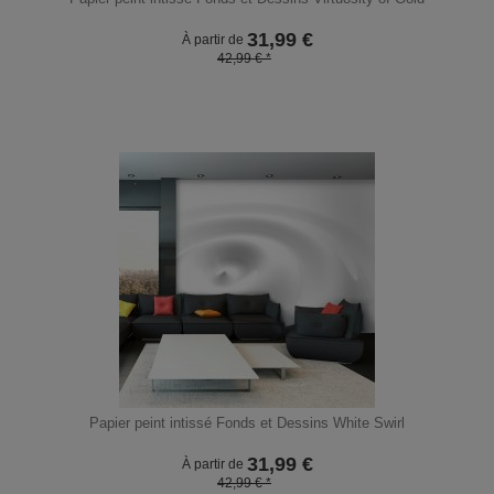
31,99
€
À partir de
42,99 € *
Papier peint intissé Fonds et Dessins White Swirl
31,99
€
À partir de
42,99 € *