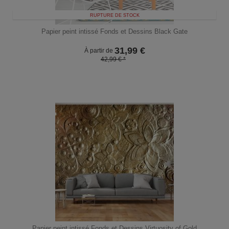
RUPTURE DE STOCK
Papier peint intissé Fonds et Dessins Black Gate
31,99
€
À partir de
42,99 € *
Papier peint intissé Fonds et Dessins Virtuosity of Gold