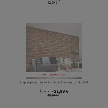
42,99 € *
RUPTURE DE STOCK
Papier peint intissé Fonds et Dessins Brick Wall
31,99
€
À partir de
42,99 € *