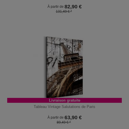
82,90
€
À partir de
131,49 € *
Livraison gratuite
Tableau Vintage Salutations de Paris
63,90
€
À partir de
89,49 € *