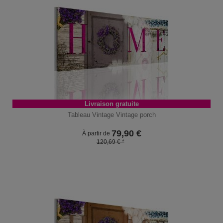
Livraison gratuite
Tableau Vintage Vintage porch
79,90
€
À partir de
120,69 € *