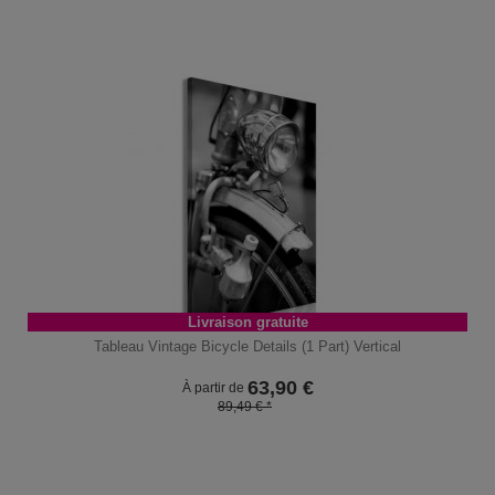
Livraison gratuite
Tableau Vintage Bicycle Details (1 Part) Vertical
63,90
€
À partir de
89,49 € *