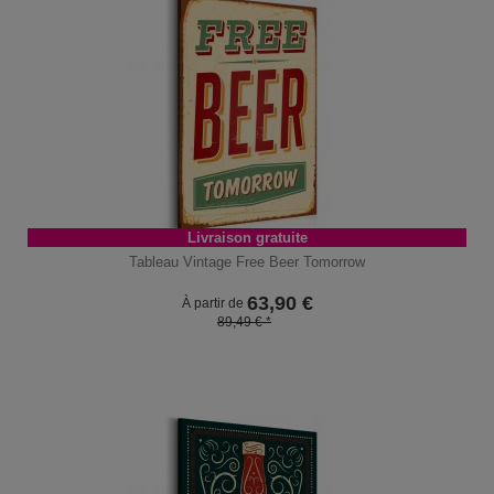
Livraison gratuite
Tableau Vintage Free Beer Tomorrow
63,90
€
À partir de
89,49 € *