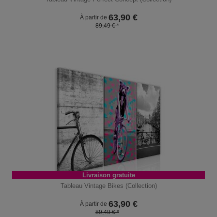
63,90
€
À partir de
89,49 € *
Livraison gratuite
Tableau Vintage Bikes (Collection)
63,90
€
À partir de
89,49 € *