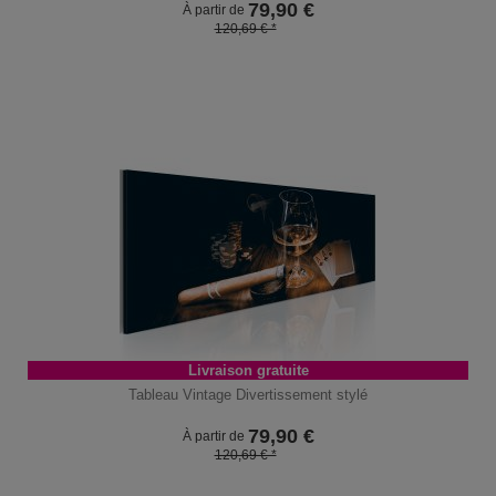
79,90
€
À partir de
120,69 € *
Livraison gratuite
Tableau Vintage Divertissement stylé
79,90
€
À partir de
120,69 € *