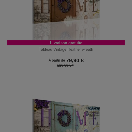
Livraison gratuite
Tableau Vintage Heather wreath
79,90
€
À partir de
120,69 € *