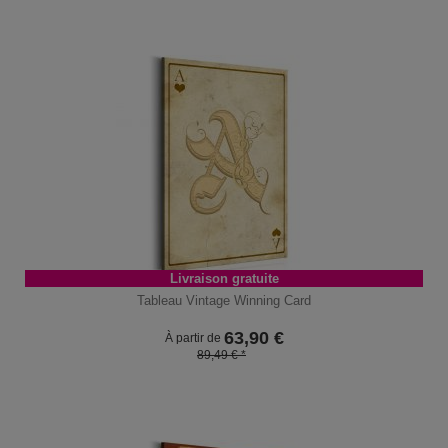
Livraison gratuite
Tableau Vintage Winning Card
63,90
€
À partir de
89,49 € *