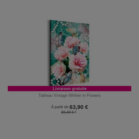
Livraison gratuite
Tableau Vintage Written in Flowers
63,90
€
À partir de
89,49 € *