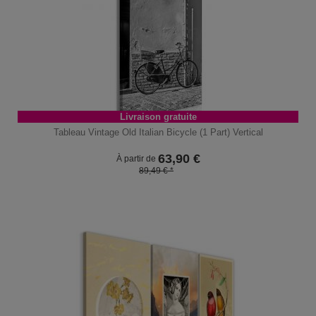
Livraison gratuite
Tableau Vintage Old Italian Bicycle (1 Part) Vertical
63,90
€
À partir de
89,49 € *