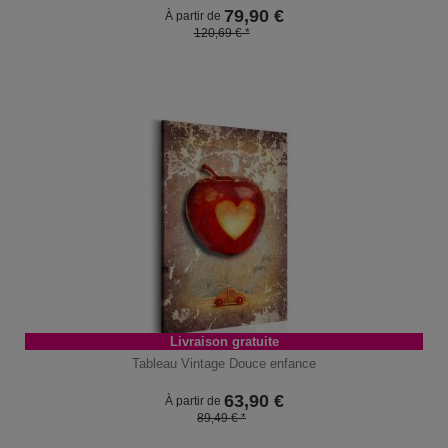
79,90
€
À partir de
120,69 € *
Livraison gratuite
Tableau Vintage Douce enfance
63,90
€
À partir de
89,49 € *