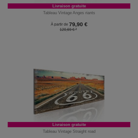
Livraison gratuite
Tableau Vintage Anges riants
79,90
€
À partir de
120,69 € *
Livraison gratuite
Tableau Vintage Straight road