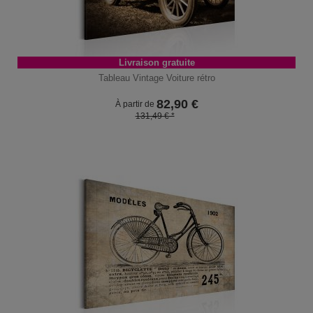
Livraison gratuite
Tableau Vintage Voiture rétro
82,90
€
À partir de
131,49 € *