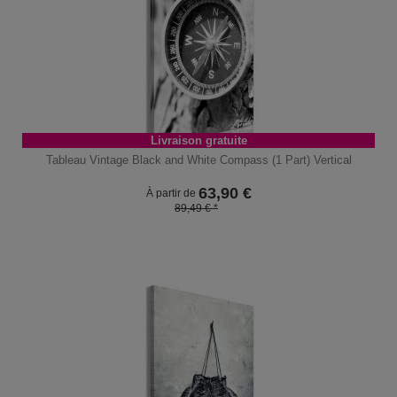
Livraison gratuite
Tableau Vintage Black and White Compass (1 Part) Vertical
63,90
€
À partir de
89,49 € *