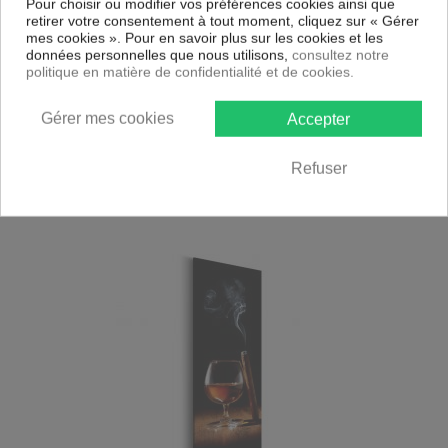
Pour choisir ou modifier vos préférences cookies ainsi que
retirer votre consentement à tout moment, cliquez sur « Gérer
mes cookies ». Pour en savoir plus sur les cookies et les
données personnelles que nous utilisons,
consultez notre
politique en matière de confidentialité et de cookies.
RUPTURE DE STOCK
Livraison gratuite
Gérer mes cookies
Accepter
Tableau Vintage Cigar and Cogniac
92,26
€
Refuser