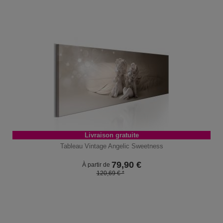
Livraison gratuite
Tableau Vintage Angelic Sweetness
79,90
€
À partir de
120,69 € *