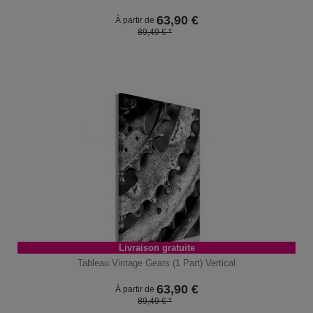
63,90
€
À partir de
89,49 € *
Livraison gratuite
Tableau Vintage Gears (1 Part) Vertical
63,90
€
À partir de
89,49 € *