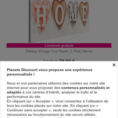
Livraison gratuite
Tableau Vintage Four Hearts (1 Part) Narrow
79,90
€
À partir de
×
120,69 € *
Planete Discount vous propose une expérience
personnalisée !
Nous et nos partenaires utilisons des cookies sur notre site
internet pour vous proposer des
contenus personnalisés et
adaptés
à vos centres d’intérêt, analyser le trafic et la
performance du site.
En cliquant sur « Accepter », vous consentez à l'utilisation de
tous les cookies placés sur notre site. En cliquant sur «
Continuer sans accepter », seuls les cookies strictement
nécessaires au fonctionnement du site seront utilisés.