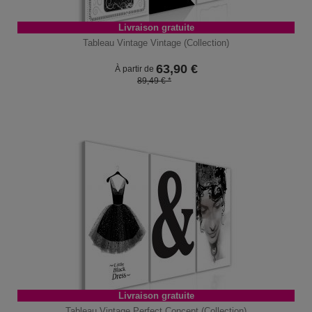
Livraison gratuite
Tableau Vintage Vintage (Collection)
63,90
€
À partir de
89,49 € *
Livraison gratuite
Tableau Vintage Perfect Concept (Collection)