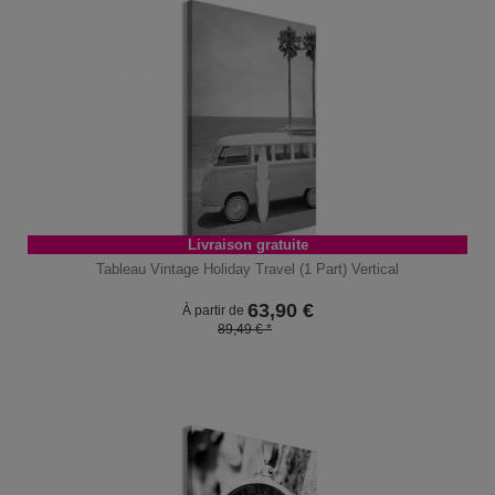
Livraison gratuite
Tableau Vintage Holiday Travel (1 Part) Vertical
63,90
€
À partir de
89,49 € *