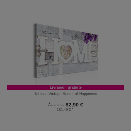
Livraison gratuite
Tableau Vintage Secret of Happiness
82,90
€
À partir de
131,49 € *