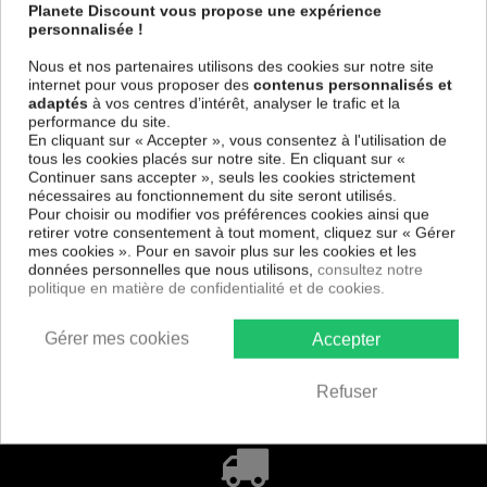
TABLEAUX
Planete Discount vous propose une expérience
personnalisée !
Nous et nos partenaires utilisons des cookies sur notre site
internet pour vous proposer des
contenus personnalisés et
adaptés
à vos centres d’intérêt, analyser le trafic et la
performance du site.
En cliquant sur « Accepter », vous consentez à l'utilisation de
tous les cookies placés sur notre site. En cliquant sur «
Besoin d'aide
Continuer sans accepter », seuls les cookies strictement
nécessaires au fonctionnement du site seront utilisés.
Pour choisir ou modifier vos préférences cookies ainsi que
retirer votre consentement à tout moment, cliquez sur « Gérer
mes cookies ». Pour en savoir plus sur les cookies et les
Paiement
données personnelles que nous utilisons,
consultez notre
100% sécurisé
politique en matière de confidentialité et de cookies.
Gérer mes cookies
Accepter
Services +
Refuser
nos engagements