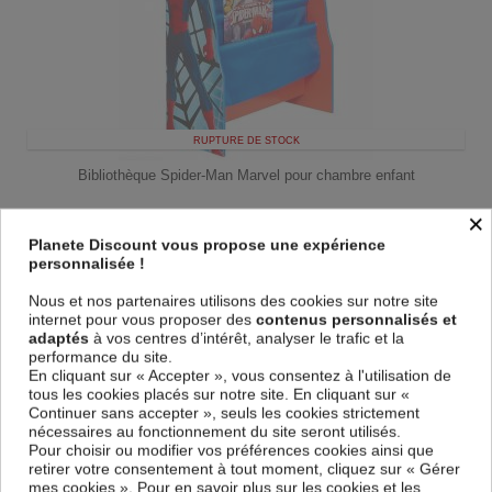
RUPTURE DE STOCK
Bibliothèque Spider-Man Marvel pour chambre enfant
36,90
€
×
49,00 € *
Planete Discount vous propose une expérience
personnalisée !
Nous et nos partenaires utilisons des cookies sur notre site
internet pour vous proposer des
contenus personnalisés et
adaptés
à vos centres d’intérêt, analyser le trafic et la
performance du site.
En cliquant sur « Accepter », vous consentez à l'utilisation de
tous les cookies placés sur notre site. En cliquant sur «
Continuer sans accepter », seuls les cookies strictement
nécessaires au fonctionnement du site seront utilisés.
Pour choisir ou modifier vos préférences cookies ainsi que
retirer votre consentement à tout moment, cliquez sur « Gérer
mes cookies ». Pour en savoir plus sur les cookies et les