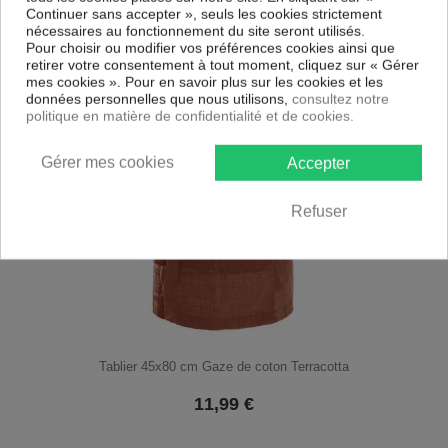
Continuer sans accepter », seuls les cookies strictement
nécessaires au fonctionnement du site seront utilisés.
11,99
€
Pour choisir ou modifier vos préférences cookies ainsi que
retirer votre consentement à tout moment, cliquez sur « Gérer
mes cookies ». Pour en savoir plus sur les cookies et les
données personnelles que nous utilisons,
consultez notre
politique en matière de confidentialité et de cookies.
Gérer mes cookies
Accepter
Refuser
Tablier 45x80 cm Gaze de coton Terracotta
11,99
€