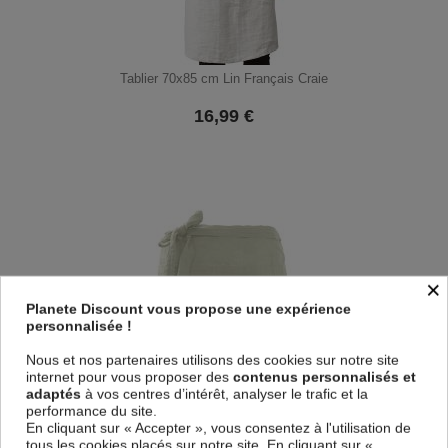
Tablier 70x85 cm Lin Français Craie
16,99
€
×
Planete Discount vous propose une expérience
personnalisée !
Nous et nos partenaires utilisons des cookies sur notre site
internet pour vous proposer des
contenus personnalisés et
adaptés
à vos centres d’intérêt, analyser le trafic et la
performance du site.
En cliquant sur « Accepter », vous consentez à l'utilisation de
tous les cookies placés sur notre site. En cliquant sur «
Tablier 45x80 cm Gaze de coton Vert d'eau