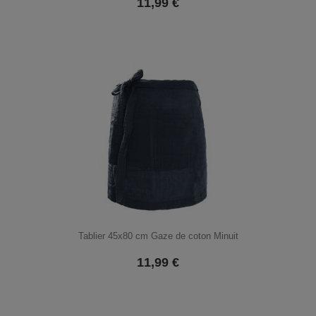
11,99
€
Tablier 45x80 cm Gaze de coton Minuit
11,99
€