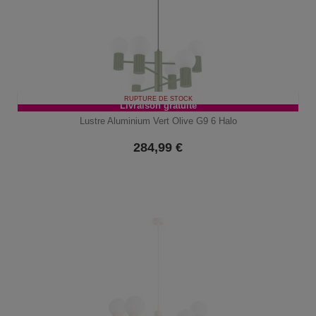
RUPTURE DE STOCK
Livraison gratuite
Lustre Aluminium Vert Olive G9 6 Halo
284,99
€