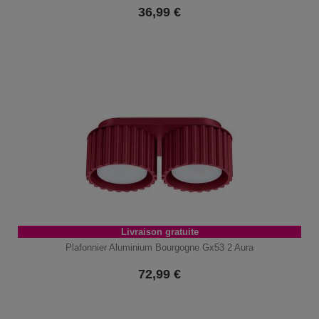
36,99
€
Livraison gratuite
Plafonnier Aluminium Bourgogne Gx53 2 Aura
72,99
€