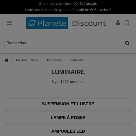
Site et service-client 100% français
Livraison à domicile gratuite à partir de 60€ d'achat !
Maison - Déco
Décoration
Luminaire
LUMINAIRE
Il y a 1272 produits.
SUSPENSION ET LUSTRE
LAMPE À POSER
AMPOULES LED