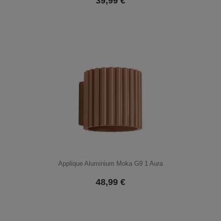
39,99
€
Applique Aluminium Moka G9 1 Aura
48,99
€