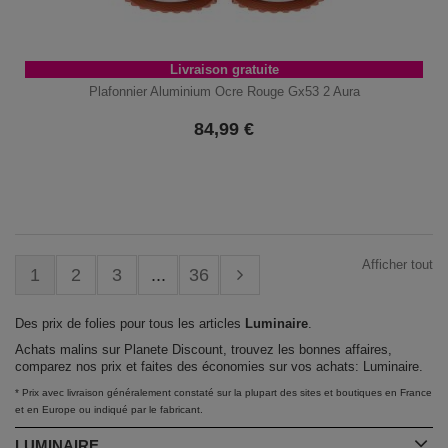
Livraison gratuite
Plafonnier Aluminium Ocre Rouge Gx53 2 Aura
84,99
€
Afficher tout
1
2
3
...
36
Des prix de folies pour tous les articles
Luminaire
.
Achats malins sur Planete Discount, trouvez les bonnes affaires,
comparez nos prix et faites des économies sur vos achats: Luminaire.
* Prix avec livraison généralement constaté sur la plupart des sites et boutiques en France
et en Europe ou indiqué par le fabricant.
LUMINAIRE