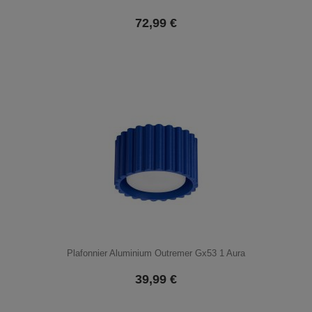
72,99
€
Plafonnier Aluminium Outremer Gx53 1 Aura
39,99
€