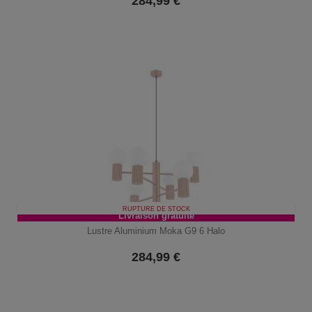
284,99
€
RUPTURE DE STOCK
Livraison gratuite
Lustre Aluminium Moka G9 6 Halo
284,99
€