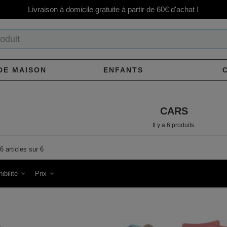
Livraison à domicile gratuite à partir de 60€ d'achat !
DE MAISON
ENFANTS
CARS
Il y a 6 produits.
6 articles sur 6
ibilité
Prix