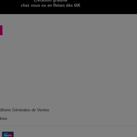
Livraison gratuite
chez vous ou en Relais dès 60€
ditions Générales de Ventes
okies