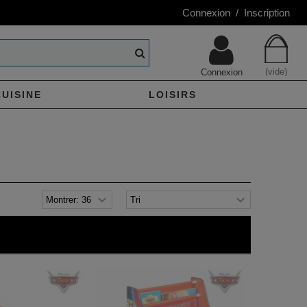
Connexion / Inscription
(vide)
Connexion
CUISINE
LOISIRS