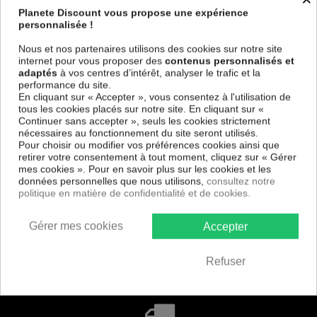
Planete Discount vous propose une expérience
THOMAS ET SES AMIS
personnalisée !
Nous et nos partenaires utilisons des cookies sur notre site
internet pour vous proposer des
contenus personnalisés et
adaptés
à vos centres d’intérêt, analyser le trafic et la
performance du site.
En cliquant sur « Accepter », vous consentez à l'utilisation de
tous les cookies placés sur notre site. En cliquant sur «
Besoin d'aide
Continuer sans accepter », seuls les cookies strictement
nécessaires au fonctionnement du site seront utilisés.
Pour choisir ou modifier vos préférences cookies ainsi que
retirer votre consentement à tout moment, cliquez sur « Gérer
mes cookies ». Pour en savoir plus sur les cookies et les
données personnelles que nous utilisons,
consultez notre
Paiement
politique en matière de confidentialité et de cookies.
100% sécurisé
Gérer mes cookies
Accepter
Services +
Refuser
nos engagements