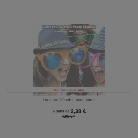
RUPTURE DE STOCK
Lunettes Géantes pour soirée
2,38
€
À partir de
4,99 € *