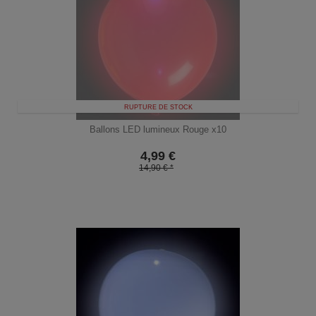
RUPTURE DE STOCK
Ballons LED lumineux Rouge x10
4,99
€
14,90 € *