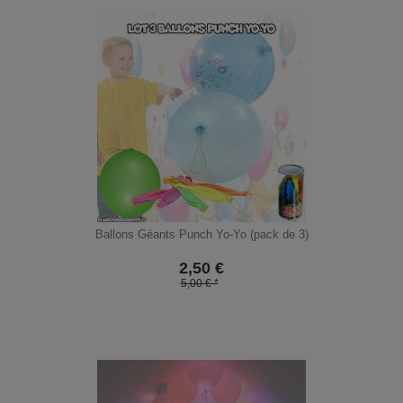
Ballons Géants Punch Yo-Yo (pack de 3)
2,50
€
5,00 € *