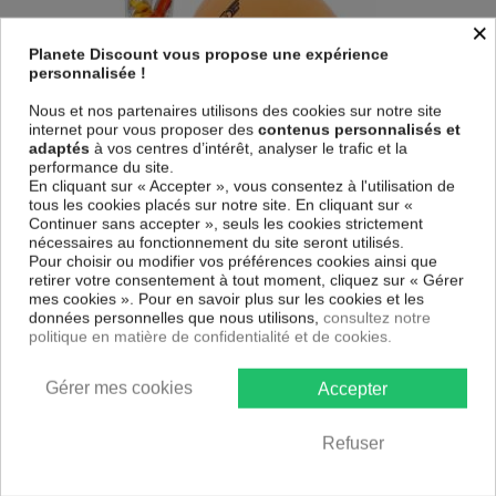
×
Planete Discount vous propose une expérience
personnalisée !
Nous et nos partenaires utilisons des cookies sur notre site
internet pour vous proposer des
contenus personnalisés et
adaptés
à vos centres d’intérêt, analyser le trafic et la
performance du site.
En cliquant sur « Accepter », vous consentez à l'utilisation de
tous les cookies placés sur notre site. En cliquant sur «
Lot de 5 ballons Disney - Cars
Continuer sans accepter », seuls les cookies strictement
nécessaires au fonctionnement du site seront utilisés.
1,85
€
Pour choisir ou modifier vos préférences cookies ainsi que
3,90 € *
retirer votre consentement à tout moment, cliquez sur « Gérer
mes cookies ». Pour en savoir plus sur les cookies et les
données personnelles que nous utilisons,
consultez notre
politique en matière de confidentialité et de cookies.
Gérer mes cookies
Accepter
Refuser