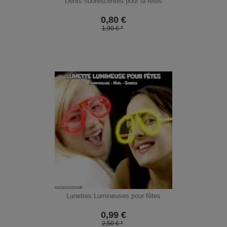
Dents fluorescentes pour la fêtes
0,80
€
1,90 € *
Lunettes Lumineuses pour fêtes
0,99
€
2,50 € *