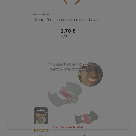
Serre-tête fluorescent oreilles de lapin
1,70
€
3,90 € *
RUPTURE DE STOCK