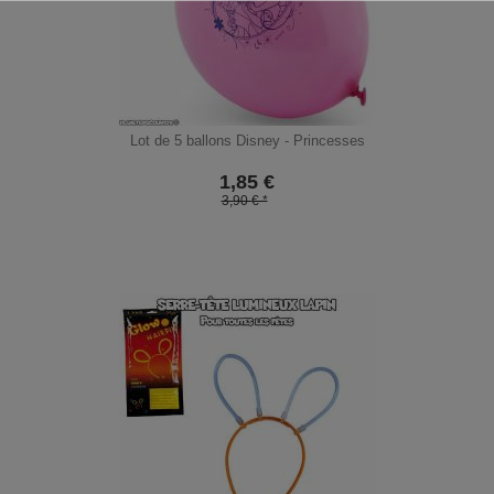
Lot de 5 ballons Disney - Princesses
1,85
€
3,90 € *