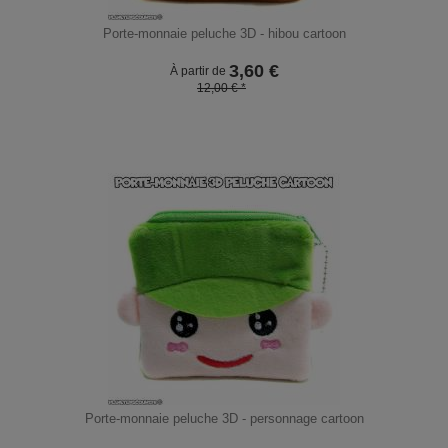
Porte-monnaie peluche 3D - hibou cartoon
3,60
€
À partir de
12,00 € *
Porte-monnaie peluche 3D - personnage cartoon