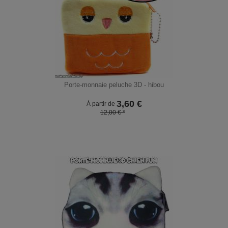
Porte-monnaie peluche 3D - hibou
3,60
€
À partir de
12,00 € *