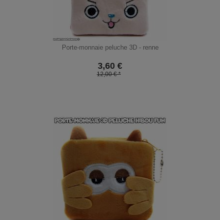
Porte-monnaie peluche 3D - renne
3,60
€
12,00 € *