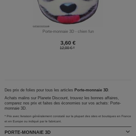
Porte-monnaie 3D - chien fun
3,60
€
12,00 € *
Des prix de folies pour tous les articles
Porte-monnaie 3D
.
Achats malins sur Planete Discount, trouvez les bonnes affaires,
comparez nos prix et faites des économies sur vos achats: Porte-
monnaie 3D.
* Prix avec livraison généralement constaté sur la plupart des sites et boutiques en France
et en Europe ou indiqué par le fabricant.
PORTE-MONNAIE 3D