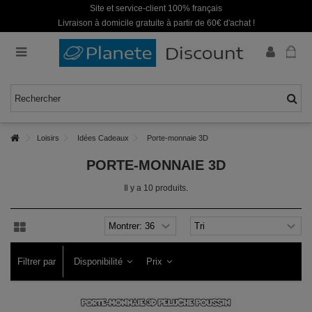
Site et service-client 100% français
Livraison à domicile gratuite à partir de 60€ d'achat !
Loisirs
Idées Cadeaux
Porte-monnaie 3D
PORTE-MONNAIE 3D
Il y a 10 produits.
Filtrer par
Disponibilité
Prix