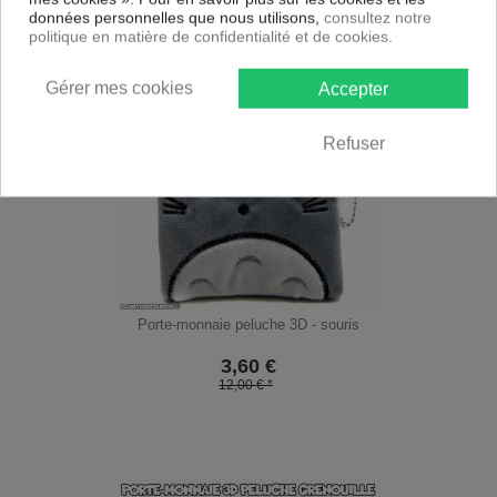
données personnelles que nous utilisons,
consultez notre
politique en matière de confidentialité et de cookies.
Gérer mes cookies
Accepter
Refuser
Porte-monnaie peluche 3D - souris
3,60
€
12,00 € *