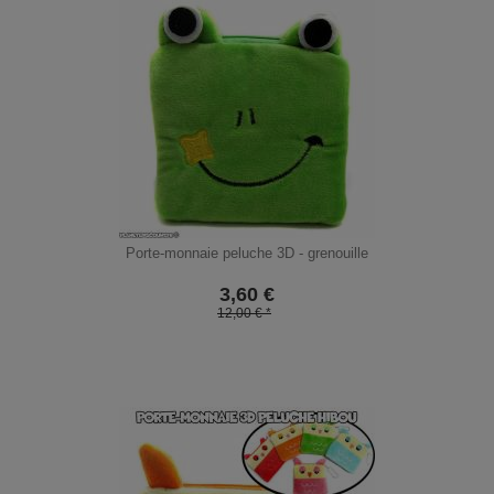
Porte-monnaie peluche 3D - grenouille
3,60
€
12,00 € *