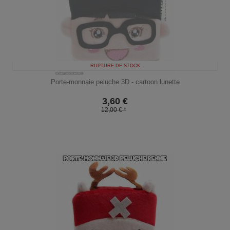
RUPTURE DE STOCK
Porte-monnaie peluche 3D - cartoon lunette
3,60
€
12,00 € *