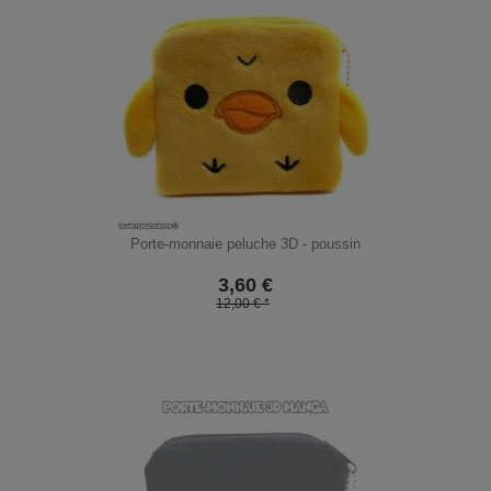
Porte-monnaie peluche 3D - poussin
3,60
€
12,00 € *