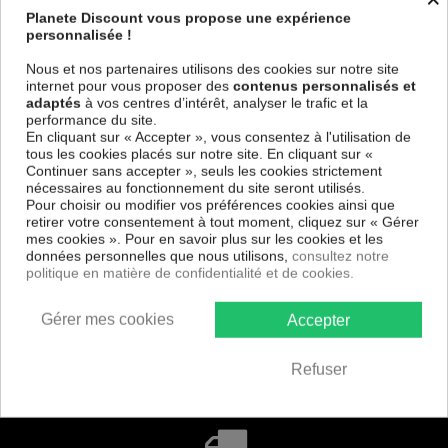
Planete Discount vous propose une expérience
BOUÉE / BRASSARD / MATELAS
personnalisée !
Nous et nos partenaires utilisons des cookies sur notre site
internet pour vous proposer des
contenus personnalisés et
adaptés
à vos centres d’intérêt, analyser le trafic et la
performance du site.
En cliquant sur « Accepter », vous consentez à l'utilisation de
tous les cookies placés sur notre site. En cliquant sur «
Besoin d'aide
Continuer sans accepter », seuls les cookies strictement
nécessaires au fonctionnement du site seront utilisés.
Pour choisir ou modifier vos préférences cookies ainsi que
retirer votre consentement à tout moment, cliquez sur « Gérer
mes cookies ». Pour en savoir plus sur les cookies et les
données personnelles que nous utilisons,
consultez notre
Paiement
politique en matière de confidentialité et de cookies.
100% sécurisé
Gérer mes cookies
Accepter
Services +
Refuser
nos engagements