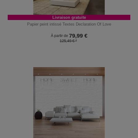
Livraison gratuite
Papier peint intissé Textes Declaration Of Love
79,99
€
À partir de
125,49 € *