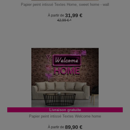
Papier peint intissé Textes Home, sweet home - wall
31,99
€
À partir de
42,99 € *
Livraison gratuite
Papier peint intissé Textes Welcome home
89,90
€
À partir de