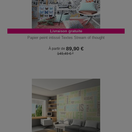
Livraison gratuite
Papier peint intissé Textes Stream of thought
89,90
€
À partir de
149,49 € *