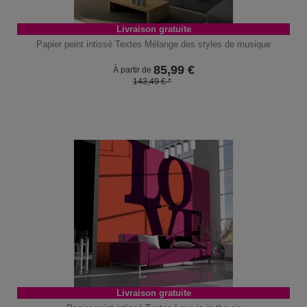
Livraison gratuite
Papier peint intissé Textes Mélange des styles de musique
85,99
€
À partir de
143,49 € *
Livraison gratuite