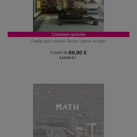
Livraison gratuite
Papier peint intissé Textes Lettres en bois
69,90
€
À partir de
115,89 € *