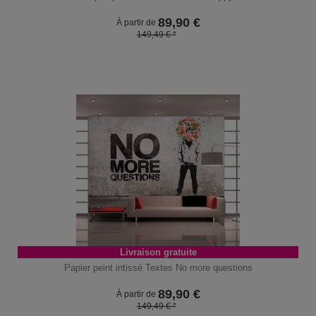
89,90
€
À partir de
149,49 € *
Livraison gratuite
Papier peint intissé Textes No more questions
89,90
€
À partir de
149,49 € *