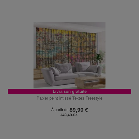
Livraison gratuite
Papier peint intissé Textes Freestyle
89,90
€
À partir de
149,49 € *