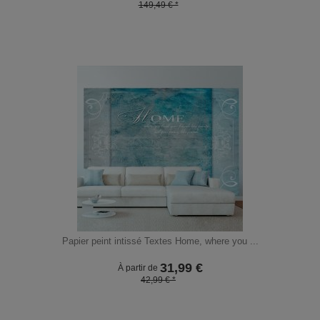
149,49 € *
Papier peint intissé Textes Home, where you ...
31,99
€
À partir de
42,99 € *