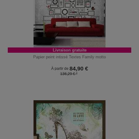
Livraison gratuite
Papier peint intissé Textes Family motto
84,90
€
À partir de
136,29 € *