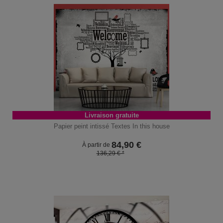
Livraison gratuite
Papier peint intissé Textes In this house
84,90
€
À partir de
136,29 € *