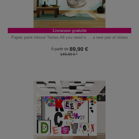
Livraison gratuite
Papier peint intissé Textes All you need is ... a new pair of shoes
89,90
€
À partir de
149,49 € *