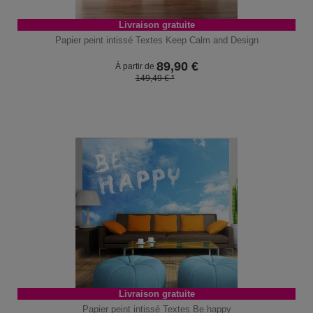
Livraison gratuite
Papier peint intissé Textes Keep Calm and Design
89,90
€
À partir de
149,49 € *
Livraison gratuite
Papier peint intissé Textes Be happy