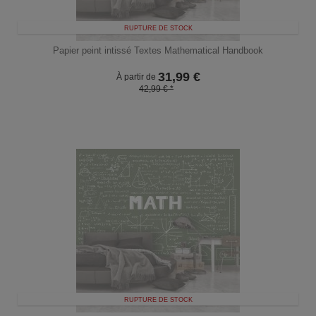
RUPTURE DE STOCK
Papier peint intissé Textes Mathematical Handbook
31,99
€
À partir de
42,99 € *
RUPTURE DE STOCK