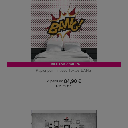
Livraison gratuite
Papier peint intissé Textes BANG!
84,90
€
À partir de
136,29 € *