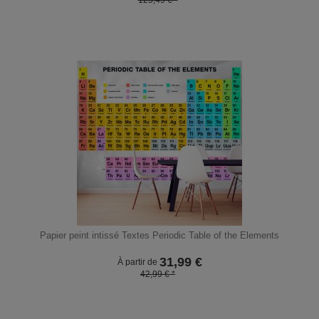
125,49 € *
Papier peint intissé Textes Periodic Table of the Elements
31,99
€
À partir de
42,99 € *