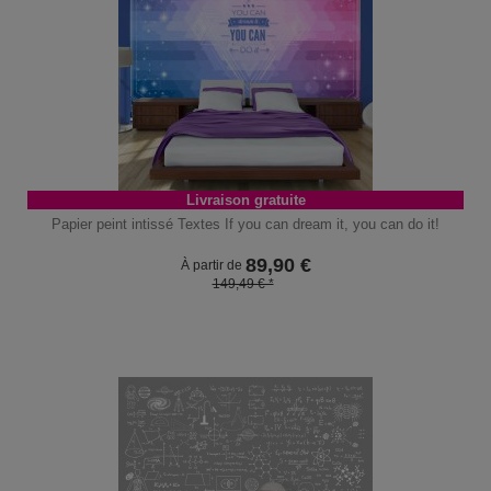
Livraison gratuite
Papier peint intissé Textes If you can dream it, you can do it!
89,90
€
À partir de
149,49 € *