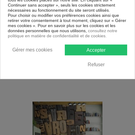
Continuer sans accepter », seuls les cookies strictement
nécessaires au fonctionnement du site seront utilisés.
Pour choisir ou modifier vos préférences cookies ainsi que
retirer votre consentement à tout moment, cliquez sur « Gérer
mes cookies ». Pour en savoir plus sur les cookies et les
données personnelles que nous utilisons,
consultez notre
politique en matière de confidentialité et de cookies.
Gérer mes cookies
Accepter
Livraison gratuite
Papier peint intissé Textes Virgules
Refuser
85,99
€
À partir de
143,49 € *