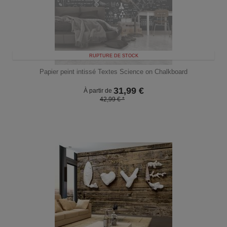
RUPTURE DE STOCK
Papier peint intissé Textes Science on Chalkboard
31,99
€
À partir de
42,99 € *