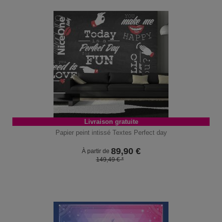
Livraison gratuite
Papier peint intissé Textes Perfect day
89,90
€
À partir de
149,49 € *