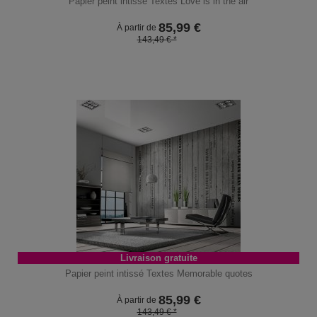
Papier peint intissé Textes Love is in the air
85,99
€
À partir de
143,49 € *
Livraison gratuite
Papier peint intissé Textes Memorable quotes
85,99
€
À partir de
143,49 € *