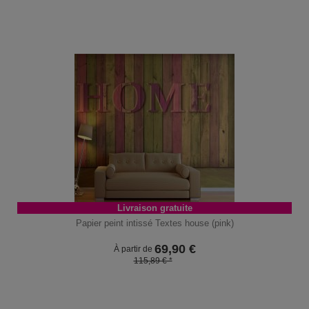
Livraison gratuite
Papier peint intissé Textes house (pink)
69,90
€
À partir de
115,89 € *