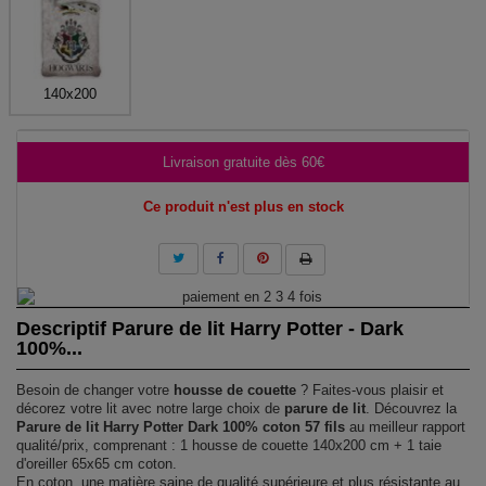
140x200
Livraison gratuite dès 60€
Ce produit n'est plus en stock
Descriptif Parure de lit Harry Potter - Dark
100%...
Besoin de changer votre
housse de couette
? Faites-vous plaisir et
décorez votre lit avec notre large choix de
parure de lit
. Découvrez la
Parure de lit Harry Potter Dark 100% coton 57 fils
au meilleur rapport
qualité/prix, comprenant : 1 housse de couette 140x200 cm + 1 taie
d'oreiller 65x65 cm coton.
En coton, une matière saine de qualité supérieure et plus résistante au