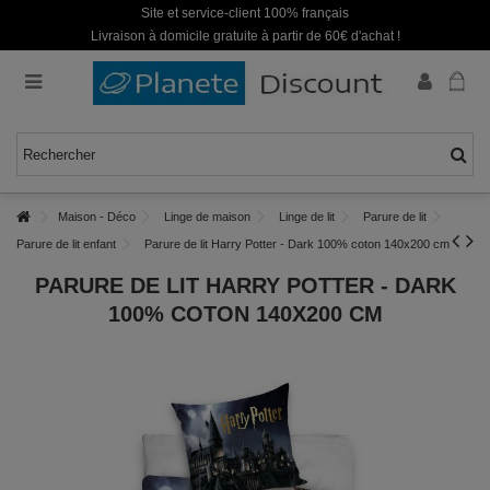
Site et service-client 100% français
Livraison à domicile gratuite à partir de 60€ d'achat !
Maison - Déco
Linge de maison
Linge de lit
Parure de lit
Parure de lit enfant
Parure de lit Harry Potter - Dark 100% coton 140x200 cm
PARURE DE LIT HARRY POTTER - DARK
100% COTON 140X200 CM