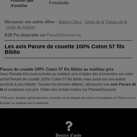
Finition taie
Portefeuille
d'oreiller
Découvrez nos autres offres :
Maison Déco
Linge de lit
Parure de lit
Linge de maison
B2B Pro disponible sur
PlaneteDiscount.eu
Les avis Parure de couette 100% Coton 57 fils
Biblio
Parure de couette 100% Coton 57 fils Biblio au meilleur prix
Avec Planete Discount acheter au meilleur prix et faites des économies sur votre
achat Parure de couette 100% Coton 57 fils Biblio mais aussi sur nos autres
produits à prix réduits. Trouvez les bonnes affaires, découvrez nos
avis Parure de
lit
et comparez nos prix. Faites des achats malins sur PlaneteDiscount.
* Prix avec livraison généralement constaté sur la plupart des sites et boutiques en France et en
Europe ou indiqué par le fabricant.
Besoin d'aide