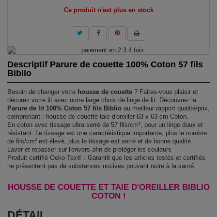
Ce produit n'est plus en stock
Descriptif Parure de couette 100% Coton 57 fils
Biblio
Besoin de changer votre
housse de couette
? Faites-vous plaisir et
décorez votre lit avec notre large choix de linge de lit. Découvrez la
Parure de lit 100% Coton 57 fils Biblio
au meilleur rapport qualité/prix,
comprenant : housse de couette taie d'oreiller 63 x 63 cm Coton.
En coton avec tissage ultra serré de 57 fils/cm², pour un linge doux et
résistant. Le tissage est une caractéristique importante, plus le nombre
de fils/cm² est élevé, plus le tissage est serré et de bonne qualité.
Laver et repasser sur l'envers afin de protéger les couleurs
Produit certifié Oeko-Tex® : Garantit que les articles testés et certifiés
ne présentent pas de substances nocives pouvant nuire à la santé.
HOUSSE DE COUETTE ET TAIE D'OREILLER BIBLIO
COTON !
DÉTAIL