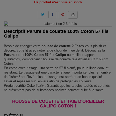
Ce produit n'est plus en stock
Descriptif Parure de couette 100% Coton 57 fils
Galipo
Besoin de changer votre
housse de couette
? Faites-vous plaisir et
décorez votre lit avec notre large choix de linge de lit. Découvrez la
Parure de lit 100% Coton 57 fils Galipo
au meilleur rapport
qualité/prix, comprenant : housse de couette taie d'oreiller 63 x 63 cm
Coton.
En coton avec tissage ultra serré de 57 fils/cm², pour un linge doux et
résistant. Le tissage est une caractéristique importante, plus le nombre
de fils/cm² est élevé, plus le tissage est serré et de bonne qualité.
Laver et repasser sur l'envers afin de protéger les couleurs
Produit certifié Oeko-Tex® : Garantit que les articles testés et certifiés
ne présentent pas de substances nocives pouvant nuire à la santé.
HOUSSE DE COUETTE ET TAIE D'OREILLER
GALIPO COTON !