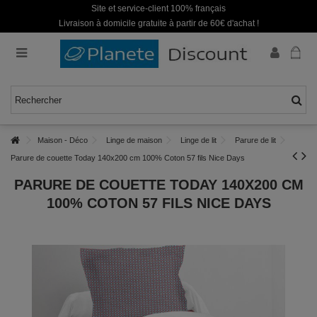
Site et service-client 100% français
Livraison à domicile gratuite à partir de 60€ d'achat !
Maison - Déco
Linge de maison
Linge de lit
Parure de lit
Parure de couette Today 140x200 cm 100% Coton 57 fils Nice Days
PARURE DE COUETTE TODAY 140X200 CM
100% COTON 57 FILS NICE DAYS