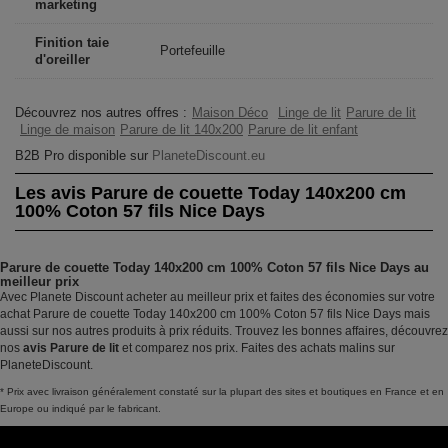
marketing
Finition taie
Portefeuille
d'oreiller
Découvrez nos autres offres :
Maison Déco
Linge de lit
Parure de lit
Linge de maison
Parure de lit 140x200
Parure de lit enfant
B2B Pro disponible sur
PlaneteDiscount.eu
Les avis Parure de couette Today 140x200 cm
100% Coton 57 fils Nice Days
Parure de couette Today 140x200 cm 100% Coton 57 fils Nice Days au
meilleur prix
Avec Planete Discount acheter au meilleur prix et faites des économies sur votre
achat Parure de couette Today 140x200 cm 100% Coton 57 fils Nice Days mais
aussi sur nos autres produits à prix réduits. Trouvez les bonnes affaires, découvrez
nos
avis Parure de lit
et comparez nos prix. Faites des achats malins sur
PlaneteDiscount.
* Prix avec livraison généralement constaté sur la plupart des sites et boutiques en France et en
Europe ou indiqué par le fabricant.