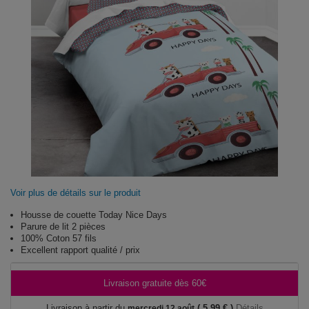
Voir plus de détails sur le produit
Housse de couette Today Nice Days
Parure de lit 2 pièces
100% Coton 57 fils
Excellent rapport qualité / prix
Livraison gratuite dès 60€
Livraison à partir du
( 5,99 € )
Détails
mercredi 12 août