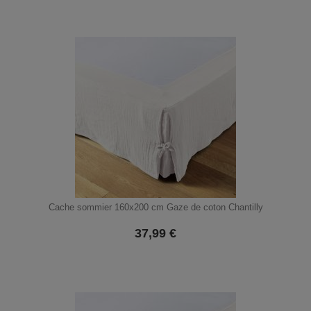
Cache sommier 160x200 cm Gaze de coton Chantilly
37,99
€