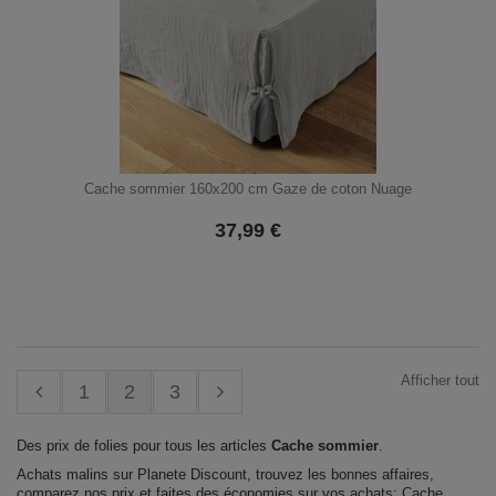
Cache sommier 160x200 cm Gaze de coton Nuage
37,99
€
Afficher tout
1
2
3
Des prix de folies pour tous les articles
Cache sommier
.
Achats malins sur Planete Discount, trouvez les bonnes affaires,
comparez nos prix et faites des économies sur vos achats: Cache