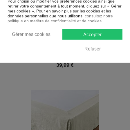
Pour choisir ou modifier vos préférences cookies ainsi que
retirer votre consentement à tout moment, cliquez sur « Gérer
mes cookies ». Pour en savoir plus sur les cookies et les
données personnelles que nous utilisons,
consultez notre
politique en matière de confidentialité et de cookies.
Gérer mes cookies
Accepter
Refuser
Cache sommier 180x200 cm Gaze de coton Vert d'eau
39,99
€