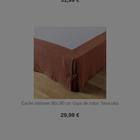
31,99
€
Cache sommier 90x190 cm Gaze de coton Terracotta
29,99
€