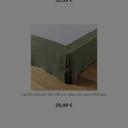
31,99
€
Cache sommier 90x190 cm Gaze de coton Romarin
29,99
€