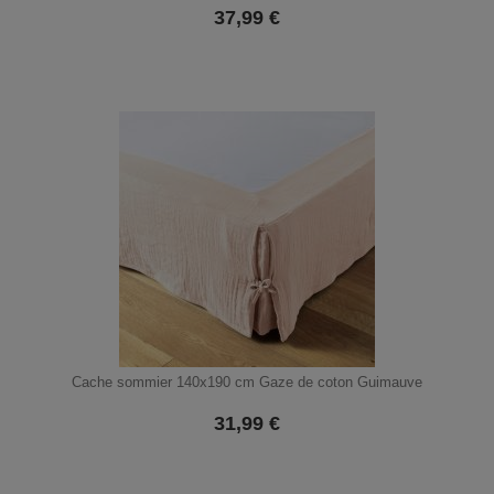
37,99
€
Cache sommier 140x190 cm Gaze de coton Guimauve
31,99
€