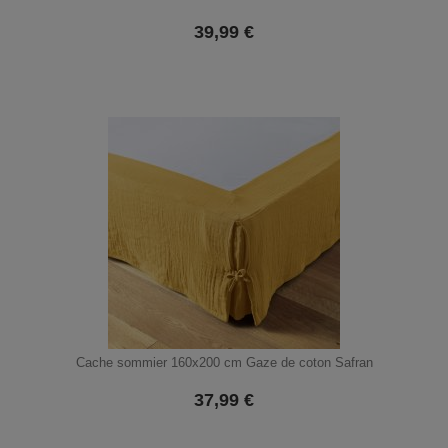
39,99
€
Cache sommier 160x200 cm Gaze de coton Safran
37,99
€