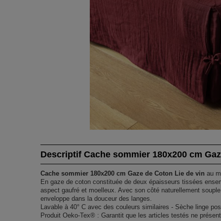
Descriptif Cache sommier 180x200 cm Gaze
Cache sommier 180x200 cm Gaze de Coton Lie de vin
au me
En gaze de coton constituée de deux épaisseurs tissées ensembl
aspect gaufré et moelleux. Avec son côté naturellement souple 
enveloppe dans la douceur des langes.
Lavable à 40° C avec des couleurs similaires - Sèche linge pos
Produit Oeko-Tex® : Garantit que les articles testés ne prése