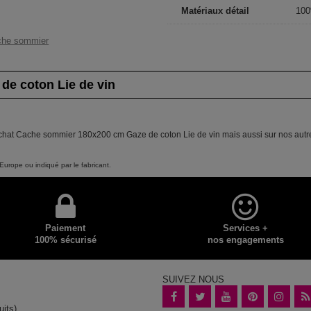
Matériaux détail
100
che sommier
de coton Lie de vin
achat Cache sommier 180x200 cm Gaze de coton Lie de vin mais aussi sur nos autres
Europe ou indiqué par le fabricant.
Paiement
Services +
100% sécurisé
nos engagements
SUIVEZ NOUS
uits)