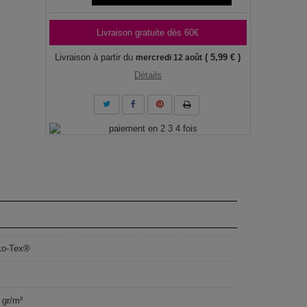
Livraison gratuite dès 60€
Livraison à partir du
( 5,99 € )
mercredi 12 août
Détails
ko-Tex®
 gr/m²