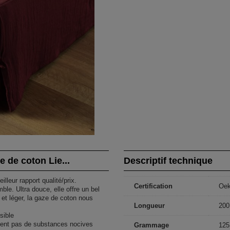
 de coton Lie...
Descriptif technique
illeur rapport qualité/prix.
Certification
Oe
e. Ultra douce, elle offre un bel
et léger, la gaze de coton nous
Longueur
200
sible
ntent pas de substances nocives
Grammage
125