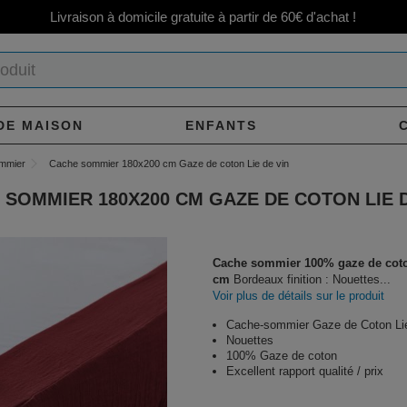
Livraison à domicile gratuite à partir de 60€ d'achat !
DE MAISON
ENFANTS
mmier
Cache sommier 180x200 cm Gaze de coton Lie de vin
 SOMMIER 180X200 CM GAZE DE COTON LIE D
Cache sommier 100% gaze de cot
cm
Bordeaux finition : Nouettes...
Voir plus de détails sur le produit
Cache-sommier Gaze de Coton Lie
Nouettes
100% Gaze de coton
Excellent rapport qualité / prix