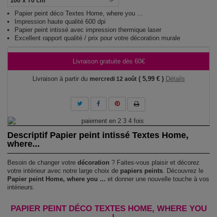
Papier peint déco Textes Home, where you ...
Impression haute qualité 600 dpi
Papier peint intissé avec impression thermique laser
Excellent rapport qualité / prix pour votre décoration murale
Livraison gratuite dès 60€
Livraison à partir du
( 5,99 € )
Détails
mercredi 12 août
Descriptif Papier peint intissé Textes Home,
where...
Besoin de changer votre
décoration
? Faites-vous plaisir et décorez
votre intérieur avec notre large choix de
papiers peints
. Découvrez le
Papier peint Home, where you ...
et donner une nouvelle touche à vos
intérieurs.
PAPIER PEINT DÉCO TEXTES HOME, WHERE YOU