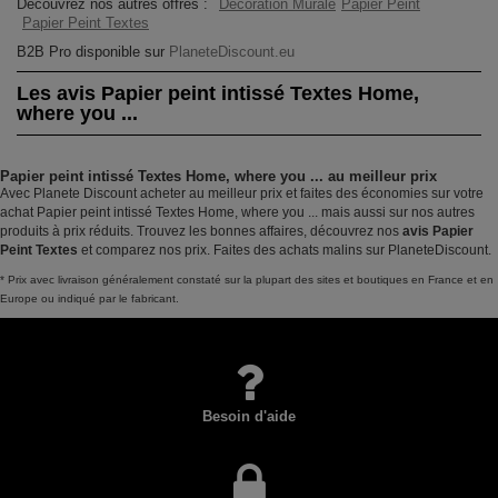
Découvrez nos autres offres :
Décoration Murale
Papier Peint
Papier Peint Textes
B2B Pro disponible sur
PlaneteDiscount.eu
Les avis Papier peint intissé Textes Home,
where you ...
Papier peint intissé Textes Home, where you ... au meilleur prix
Avec Planete Discount acheter au meilleur prix et faites des économies sur votre
achat Papier peint intissé Textes Home, where you ... mais aussi sur nos autres
produits à prix réduits. Trouvez les bonnes affaires, découvrez nos
avis Papier
Peint Textes
et comparez nos prix. Faites des achats malins sur PlaneteDiscount.
* Prix avec livraison généralement constaté sur la plupart des sites et boutiques en France et en
Europe ou indiqué par le fabricant.
Besoin d'aide