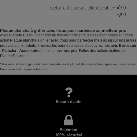
Cette critique a-t-elle été utile?
0
0
Plaque plancha à griller avec trous pour barbecue au meilleur prix
Avec Planete Discount acheter au meilleur prix et faites des économies sur votre
achat Plaque plancha à griller avec trous pour barbecue mais aussi sur nos autres
produits à prix réduits. Trouvez les bonnes affaires, découvrez nos
avis Barbecue
- Plancha - Accessoires
et comparez nos prix. Faites des achats malins sur
PlaneteDiscount.
* Prix avec livraison généralement constaté sur la plupart des sites et boutiques en France et en
Europe ou indiqué par le fabricant.
Besoin d'aide
Paiement
100% sécurisé