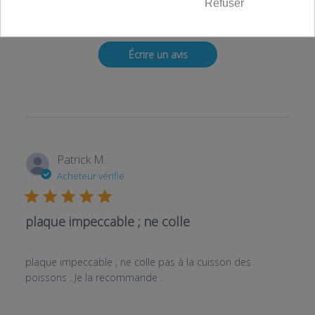
Refuser
Basé sur 1 avis
Écrire un avis
Patrick M.
Acheteur vérifié
plaque impeccable ; ne colle
plaque impeccable ; ne colle pas à la cuisson des
poissons . Je la recommande .