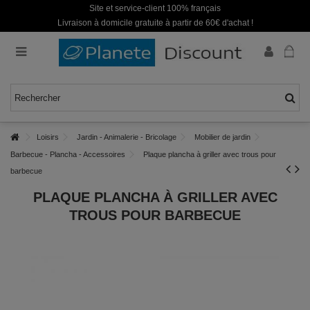
Site et service-client 100% français
Livraison à domicile gratuite à partir de 60€ d'achat !
Loisirs
Jardin - Animalerie - Bricolage
Mobilier de jardin
Barbecue - Plancha - Accessoires
Plaque plancha à griller avec trous pour
barbecue
PLAQUE PLANCHA À GRILLER AVEC
TROUS POUR BARBECUE