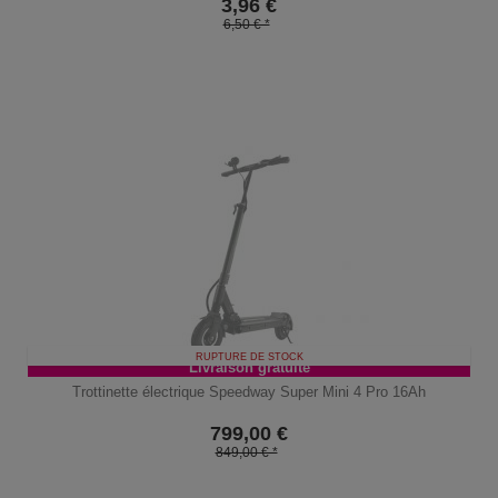
3,96
€
6,50 € *
RUPTURE DE STOCK
Livraison gratuite
Trottinette électrique Speedway Super Mini 4 Pro 16Ah
799,00
€
849,00 € *