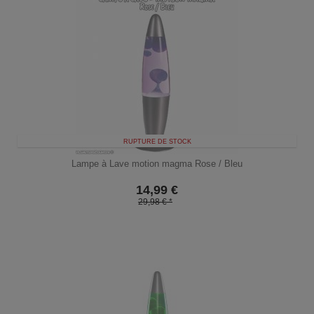
RUPTURE DE STOCK
Lampe à Lave motion magma Rose / Bleu
14,99
€
29,98 € *