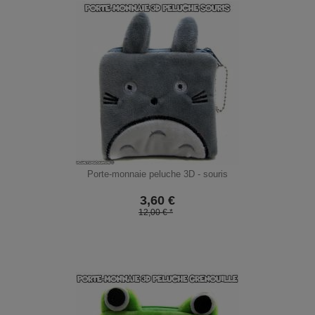
Porte-monnaie peluche 3D - souris
3,60
€
12,00 € *