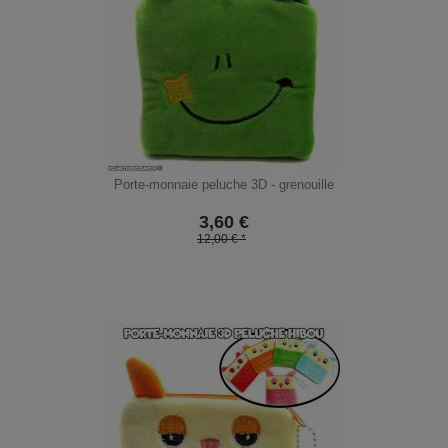
Porte-monnaie peluche 3D - grenouille
3,60
€
12,00 € *