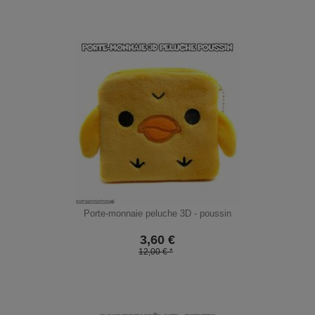
Porte-monnaie peluche 3D - poussin
3,60
€
12,00 € *