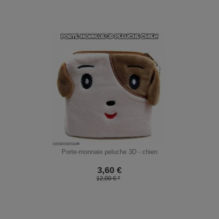
Porte-monnaie peluche 3D - chien
3,60
€
12,00 € *