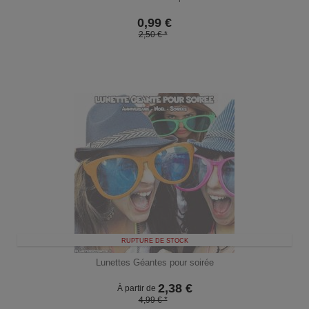
0,99
€
2,50 € *
RUPTURE DE STOCK
Lunettes Géantes pour soirée
2,38
€
À partir de
4,99 € *