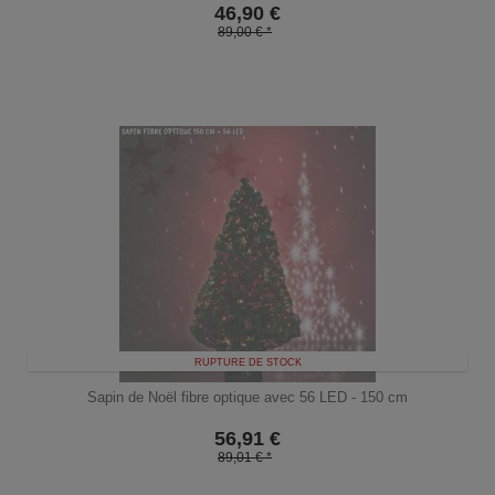
46,90
€
89,00 € *
RUPTURE DE STOCK
Sapin de Noël fibre optique avec 56 LED - 150 cm
56,91
€
89,01 € *