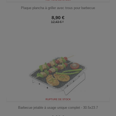
Plaque plancha à griller avec trous pour barbecue
8,90
€
12,43 € *
RUPTURE DE STOCK
Barbecue jetable à usage unique complet - 30.5x23.7