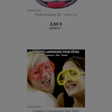
Porte-monnaie 3D - chien fun
3,60
€
12,00 € *
Lunettes Lumineuses pour fêtes