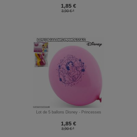
1,85
€
3,90 € *
Lot de 5 ballons Disney - Princesses
1,85
€
3,90 € *