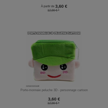
3,60
€
À partir de
12,00 € *
Porte-monnaie peluche 3D - personnage cartoon
3,60
€
12,00 € *