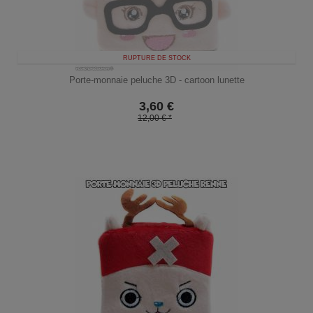
RUPTURE DE STOCK
Porte-monnaie peluche 3D - cartoon lunette
3,60
€
12,00 € *