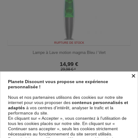
RUPTURE DE STOCK
Lampe à Lave motion magma Bleu / Vert
14,99
€
29,98 € *
×
Planete Discount vous propose une expérience
personnalisée !
Nous et nos partenaires utilisons des cookies sur notre site
internet pour vous proposer des
contenus personnalisés et
adaptés
à vos centres d’intérêt, analyser le trafic et la
performance du site.
En cliquant sur « Accepter », vous consentez à l'utilisation de
tous les cookies placés sur notre site. En cliquant sur «
Continuer sans accepter », seuls les cookies strictement
nécessaires au fonctionnement du site seront utilisés.