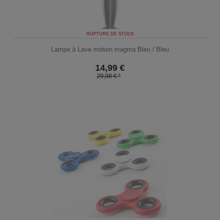
RUPTURE DE STOCK
Lampe à Lave motion magma Bleu / Bleu
14,99
€
29,98 € *