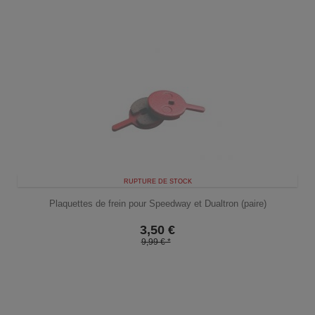
RUPTURE DE STOCK
Plaquettes de frein pour Speedway et Dualtron (paire)
3,50
€
9,99 € *