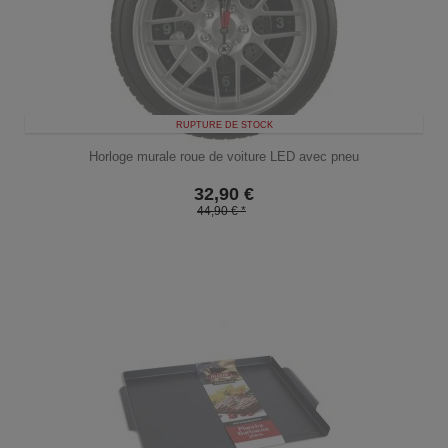
RUPTURE DE STOCK
Horloge murale roue de voiture LED avec pneu
32,90
€
44,90 € *