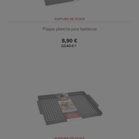
RUPTURE DE STOCK
Plaque plancha pour barbecue
8,90
€
12,43 € *
RUPTURE DE STOCK