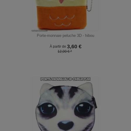
Porte-monnaie peluche 3D - hibou
3,60
€
À partir de
12,00 € *