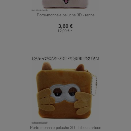
Porte-monnaie peluche 3D - renne
3,60
€
12,00 € *
Porte-monnaie peluche 3D - hibou cartoon