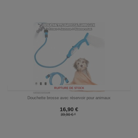
RUPTURE DE STOCK
Douchette brosse avec réservoir pour animaux
16,90
€
39,90 € *