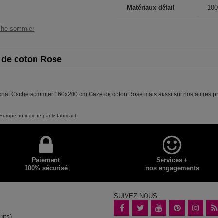
Matériaux détail
100
che sommier
 de coton Rose
 achat Cache sommier 160x200 cm Gaze de coton Rose mais aussi sur nos autres pro
Europe ou indiqué par le fabricant.
Paiement
Services +
100% sécurisé
nos engagements
SUIVEZ NOUS
uits)