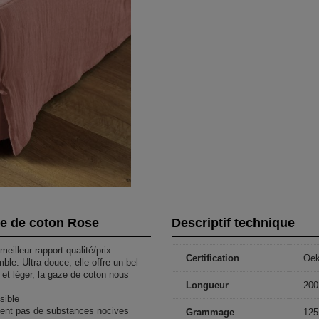
e de coton Rose
Descriptif technique
meilleur rapport qualité/prix.
Certification
Oe
e. Ultra douce, elle offre un bel
et léger, la gaze de coton nous
Longueur
200
sible
ntent pas de substances nocives
Grammage
125