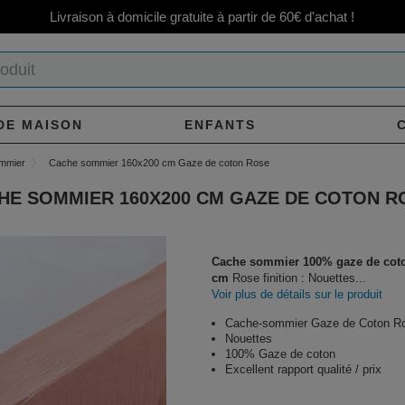
Livraison à domicile gratuite à partir de 60€ d'achat !
DE MAISON
ENFANTS
mmier
Cache sommier 160x200 cm Gaze de coton Rose
HE SOMMIER 160X200 CM GAZE DE COTON R
Cache sommier 100% gaze de cot
cm
Rose finition : Nouettes...
Voir plus de détails sur le produit
Cache-sommier Gaze de Coton R
Nouettes
100% Gaze de coton
Excellent rapport qualité / prix