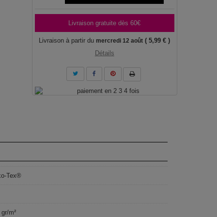
Livraison gratuite dès 60€
Livraison à partir du
( 5,99 € )
mercredi 12 août
Détails
ko-Tex®
 gr/m²