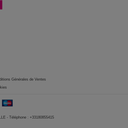
ditions Générales de Ventes
okies
VILLE - Téléphone : +33180855415