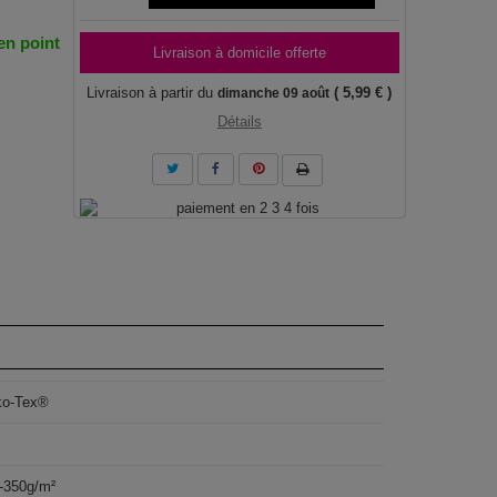
 en point
Livraison à domicile offerte
Livraison à partir du
( 5,99 € )
dimanche 09 août
Détails
ko-Tex®
-350g/m²