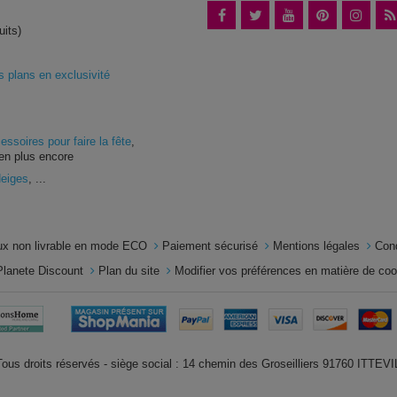
uits)
plans en exclusivité
essoires pour faire la fête
,
en plus encore
Neiges
, ...
x non livrable en mode ECO
Paiement sécurisé
Mentions légales
Con
Planete Discount
Plan du site
Modifier vos préférences en matière de co
us droits réservés - siège social : 14 chemin des Groseilliers 91760 ITTE