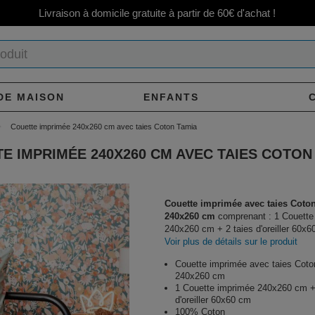
Livraison à domicile gratuite à partir de 60€ d'achat !
DE MAISON
ENFANTS
Couette imprimée 240x260 cm avec taies Coton Tamia
E IMPRIMÉE 240X260 CM AVEC TAIES COTON
Couette imprimée avec taies Coton
240x260 cm
comprenant : 1 Couette
240x260 cm + 2 taies d'oreiller 60x6
Voir plus de détails sur le produit
Couette imprimée avec taies Coto
240x260 cm
1 Couette imprimée 240x260 cm +
d'oreiller 60x60 cm
100% Coton