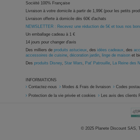
Société 100% Française
Livraison à votre domicile à partir de 1,99€ (pour les petits prod
Livraison offerte à domicile dès 60€ d'achats
NEWSLETTER : Recevez une réduction de 5€ et tous nos bons 
Un emballage cadeau à 1 €
14 jours pour changer d'avis
Des milliers de
produits astucieux
, des
idées cadeaux
, des
acc
accessoires de cuisine
,
décoration jardin
,
linge de maison
et bi
Des
produits Disney
,
Star Wars
,
Pat' Patrouille
,
La Reine des 
INFORMATIONS
Contactez-nous
Modes & Frais de livraison
Codes postau
Protection de la vie privée et cookies
Les avis des clients 
© 2025 Planete Discount SAS, To