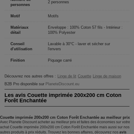
2 personnes
personnes
Motif
Motifs
Matériaux
Enveloppe : 100% Coton 57 fils - Intérieur :
détail
100% Polyester
Conseil
Lavable à 30°C - laver et sécher sur
d'utilisation
l'envers
Finition
Piquage carré
Découvrez nos autres offres :
Linge de lit
Couette
Linge de maison
B2B Pro disponible sur
PlaneteDiscount.eu
Les avis Couette imprimée 200x200 cm Coton
Forêt Enchantée
Couette imprimée 200x200 cm Coton Forêt Enchantée au meilleur prix
Avec Planete Discount acheter au meilleur prix et faites des économies sur votre
achat Couette imprimée 200x200 cm Coton Forêt Enchantée mais aussi sur nos
autres produits à prix réduits. Trouvez les bonnes affaires, découvrez nos
avis