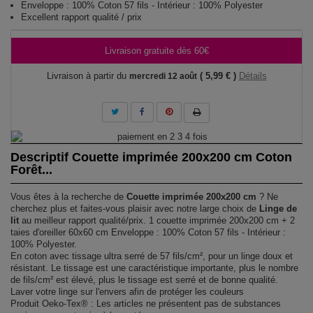
Enveloppe : 100% Coton 57 fils - Intérieur : 100% Polyester
Excellent rapport qualité / prix
Livraison gratuite dès 60€
Livraison à partir du
( 5,99 € )
Détails
mercredi 12 août
Descriptif Couette imprimée 200x200 cm Coton
Forêt...
Vous êtes à la recherche de
Couette imprimée 200x200 cm
? Ne
cherchez plus et faites-vous plaisir avec notre large choix de
Linge de
lit
au meilleur rapport qualité/prix. 1 couette imprimée 200x200 cm + 2
taies d'oreiller 60x60 cm Enveloppe : 100% Coton 57 fils - Intérieur :
100% Polyester.
En coton avec tissage ultra serré de 57 fils/cm², pour un linge doux et
résistant. Le tissage est une caractéristique importante, plus le nombre
de fils/cm² est élevé, plus le tissage est serré et de bonne qualité.
Laver votre linge sur l'envers afin de protéger les couleurs
Produit Oeko-Tex® : Les articles ne présentent pas de substances