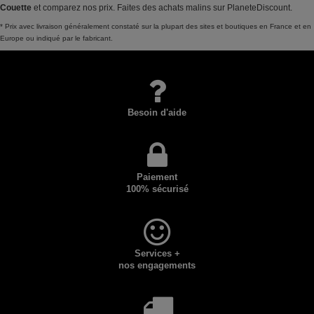
Couette
et comparez nos prix. Faites des achats malins sur PlaneteDiscount.
* Prix avec livraison généralement constaté sur la plupart des sites et boutiques en France et en
Europe ou indiqué par le fabricant.
Besoin d'aide
Paiement
100% sécurisé
Services +
nos engagements