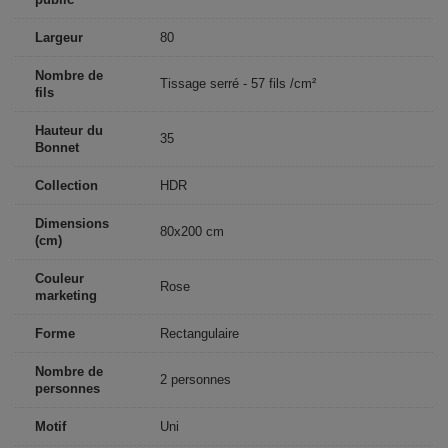
Largeur
80
Nombre de
Tissage serré - 57 fils /cm²
fils
Hauteur du
35
Bonnet
Collection
HDR
Dimensions
80x200 cm
(cm)
Couleur
Rose
marketing
Forme
Rectangulaire
Nombre de
2 personnes
personnes
Motif
Uni