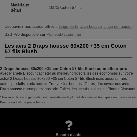
Matériaux
100% Coton 57 fils
détail
Découvrez nos autres offres :
Linge de lit
Drap housse
Linge de maison
B2B Pro disponible sur
PlaneteDiscount.eu
Les avis 2 Draps housse 80x200 +35 cm Coton
57 fils Blush
2 Draps housse 80x200 +35 cm Coton 57 fils Blush au meilleur prix
Avec Planete Discount acheter au meilleur prix et faites des économies sur votre
achat 2 Draps housse 80x200 +35 cm Coton 57 fils Blush mais aussi sur nos
autres produits à prix réduits. Trouvez les bonnes affaires, découvrez nos
avis
Drap housse
et comparez nos prix. Faites des achats malins sur PlaneteDiscount.
* Prix avec livraison généralement constaté sur la plupart des sites et boutiques en France et en
Europe ou indiqué par le fabricant.
Besoin d'aide