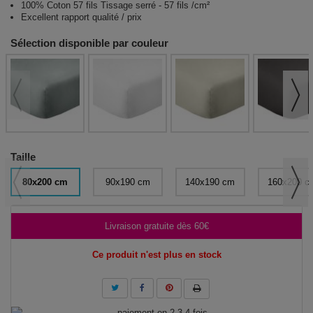
100% Coton 57 fils Tissage serré - 57 fils /cm²
Excellent rapport qualité / prix
Sélection disponible par couleur
Taille
80x200 cm
90x190 cm
140x190 cm
160x200 c
Livraison gratuite dès 60€
Ce produit n'est plus en stock