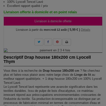
100% Lyocell Tencel Lavé
Excellent rapport qualité / prix
Livraison offerte à domicile et en point relais
Livraison à domicile offerte
Livraison à partir du
( 5,99 € )
Détails
mercredi 12 août
Descriptif Drap housse 180x200 cm Lyocell
Thym
Vous êtes à la recherche de
Drap housse 180x200 cm
? Ne cherchez
plus et faites-vous plaisir avec notre large choix de
Linge de lit
au
meilleur rapport qualité/prix. + 1 drap housse 180x200 cm 100% Lyocell
Tencel Lavé.
Le Lyocell Tencel lavé représente une avancée significative dans les
textiles durables. Issu de pulpe de bois d'eucalyptus, ce matériau
innovant répond aux préoccupations environnementales croissantes de
l'industrie du textile. Sa production écoresponsable se distingue par un
processus de fabrication minimal en termes de consommation d'eau et