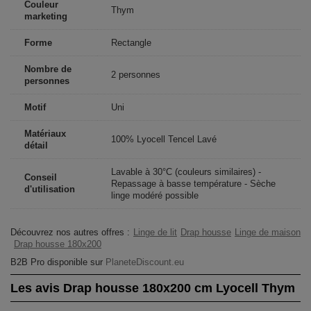
Couleur
Thym
marketing
Forme
Rectangle
Nombre de
2 personnes
personnes
Motif
Uni
Matériaux
100% Lyocell Tencel Lavé
détail
Lavable à 30°C (couleurs similaires) -
Conseil
Repassage à basse température - Sèche
d'utilisation
linge modéré possible
Découvrez nos autres offres :
Linge de lit
Drap housse
Linge de maison
Drap housse 180x200
B2B Pro disponible sur
PlaneteDiscount.eu
Les avis Drap housse 180x200 cm Lyocell Thym