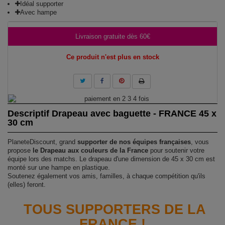
Idéal supporter
Avec hampe
Livraison gratuite dès 60€
Ce produit n'est plus en stock
Descriptif Drapeau avec baguette - FRANCE 45 x
30 cm
PlaneteDiscount, grand
supporter de nos équipes françaises
, vous
propose
le Drapeau aux couleurs de la France
pour soutenir votre
équipe lors des matchs. Le drapeau d'une dimension de 45 x 30 cm est
monté sur une hampe en plastique.
Soutenez également vos amis, familles, à chaque compétition qu'ils
(elles) feront.
TOUS SUPPORTERS DE LA
FRANCE !