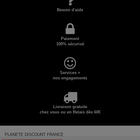
Besoin d'aide
Paiement
100% sécurisé
Services +
nos engagements
Livraison gratuite
chez vous ou en Relais dès 60€
PLANETE DISCOUNT FRANCE