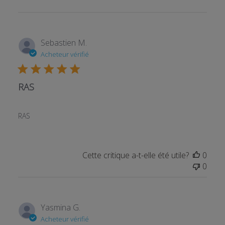
Sebastien M.
Acheteur vérifié
RAS
RAS
Cette critique a-t-elle été utile?
0
0
Yasmina G.
Acheteur vérifié