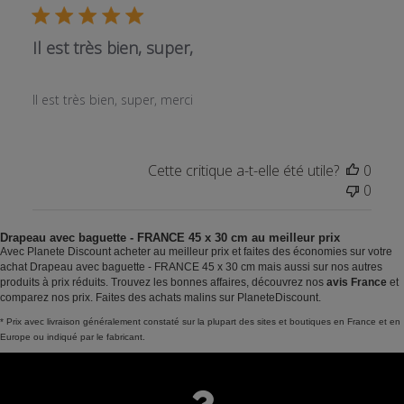
Il est très bien, super,
Il est très bien, super, merci
Cette critique a-t-elle été utile?
0
0
Drapeau avec baguette - FRANCE 45 x 30 cm au meilleur prix
Avec Planete Discount acheter au meilleur prix et faites des économies sur votre
achat Drapeau avec baguette - FRANCE 45 x 30 cm mais aussi sur nos autres
produits à prix réduits. Trouvez les bonnes affaires, découvrez nos
avis France
et
comparez nos prix. Faites des achats malins sur PlaneteDiscount.
* Prix avec livraison généralement constaté sur la plupart des sites et boutiques en France et en
Europe ou indiqué par le fabricant.