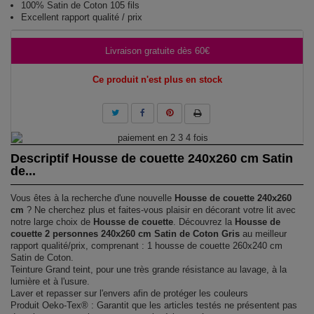
100% Satin de Coton 105 fils
Excellent rapport qualité / prix
Livraison gratuite dès 60€
Ce produit n'est plus en stock
Descriptif Housse de couette 240x260 cm Satin
de...
Vous êtes à la recherche d'une nouvelle
Housse de couette 240x260
cm
? Ne cherchez plus et faites-vous plaisir en décorant votre lit avec
notre large choix de
Housse de couette
. Découvrez la
Housse de
couette 2 personnes 240x260 cm Satin de Coton Gris
au meilleur
rapport qualité/prix, comprenant : 1 housse de couette 260x240 cm
Satin de Coton.
Teinture Grand teint, pour une très grande résistance au lavage, à la
lumière et à l'usure.
Laver et repasser sur l'envers afin de protéger les couleurs
Produit Oeko-Tex® : Garantit que les articles testés ne présentent pas