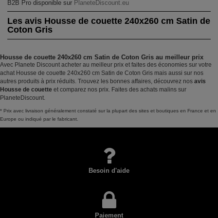
B2B Pro disponible sur
PlaneteDiscount.eu
Les avis Housse de couette 240x260 cm Satin de
Coton Gris
Housse de couette 240x260 cm Satin de Coton Gris au meilleur prix
Avec Planete Discount acheter au meilleur prix et faites des économies sur votre
achat Housse de couette 240x260 cm Satin de Coton Gris mais aussi sur nos
autres produits à prix réduits. Trouvez les bonnes affaires, découvrez nos
avis
Housse de couette
et comparez nos prix. Faites des achats malins sur
PlaneteDiscount.
* Prix avec livraison généralement constaté sur la plupart des sites et boutiques en France et en
Europe ou indiqué par le fabricant.
Besoin d'aide
Paiement