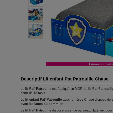
Livraison gratu
Descriptif Lit enfant Pat Patrouille Chase
Le
lit Pat' Patrouille
est fabriqué en MDF. Le
lit Pat Patrouill
partir de 18 mois.
Le
lit enfant Pat' Patrouille
avec le
héros Chase
dispose de 2 
avec les lattes du sommier
.
Le
lit Pat' Patrouille
dispose aussi de panneaux latéraux pour l