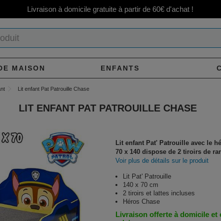
Livraison à domicile gratuite à partir de 60€ d'achat !
DE MAISON
ENFANTS
ant
Lit enfant Pat Patrouille Chase
LIT ENFANT PAT PATROUILLE CHASE
Lit enfant Pat' Patrouille avec le 
70 x 140 dispose de 2 tiroirs de r
Voir plus de détails sur le produit
Lit Pat' Patrouille
140 x 70 cm
2 tiroirs et lattes incluses
Héros Chase
Livraison offerte à domicile et