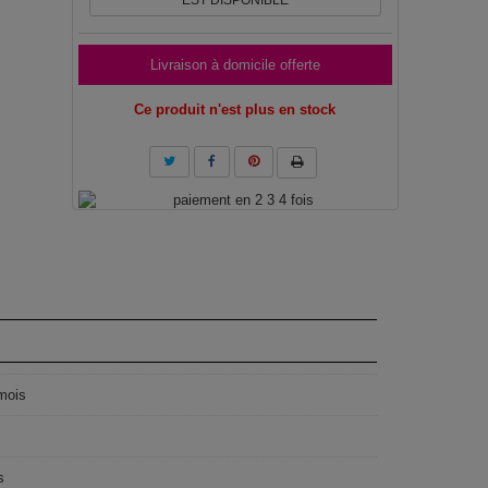
EST DISPONIBLE
Livraison à domicile offerte
Ce produit n'est plus en stock
mois
s