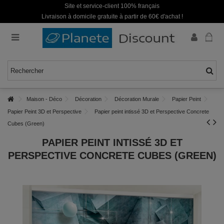
Site et service-client 100% français
Livraison à domicile gratuite à partir de 60€ d'achat !
Maison - Déco
Décoration
Décoration Murale
Papier Peint
Papier Peint 3D et Perspective
Papier peint intissé 3D et Perspective Concrete
Cubes (Green)
PAPIER PEINT INTISSÉ 3D ET
PERSPECTIVE CONCRETE CUBES (GREEN)