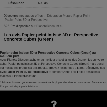
Résolution
600 dpi
Découvrez nos autres offres :
Décoration Murale
Papier Peint
Papier Peint 3D et Perspective
B2B Pro disponible sur
PlaneteDiscount.eu
Les avis Papier peint intissé 3D et Perspective
Concrete Cubes (Green)
Papier peint intissé 3D et Perspective Concrete Cubes (Green) au
meilleur prix
Avec Planete Discount acheter au meilleur prix et faites des économies sur votre
achat Papier peint intissé 3D et Perspective Concrete Cubes (Green) mais aussi
sur nos autres produits à prix réduits. Trouvez les bonnes affaires, découvrez nos
avis Papier Peint 3D et Perspective
et comparez nos prix. Faites des achats
malins sur PlaneteDiscount.
* Prix avec livraison généralement constaté sur la plupart des sites et boutiques en France et en
Europe ou indiqué par le fabricant.