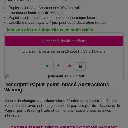
Papier peint déco Abstractions Waving trails
Impression haute qualité 600 dpi
Papier peint intissé avec impression thermique laser
Excellent rapport qualité / prix pour votre décoration murale
Livraison offerte à domicile et en point relais
Livraison à domicile offerte
Livraison à partir du
( 5,99 € )
Détails
lundi 10 août
Descriptif Papier peint intissé Abstractions
Waving...
Besoin de changer votre
décoration
? Faites-vous plaisir et décorez
votre intérieur avec notre large choix de
papiers peints
. Découvrez le
Papier peint Waving trails
et donner une nouvelle touche à vos
intérieurs.
PAPIER PEINT DÉCO ABSTRACTIONS WAVING