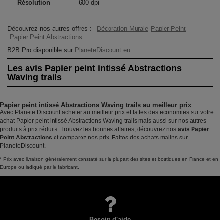
Résolution
600 dpi
Découvrez nos autres offres :
Décoration Murale
Papier Peint
Papier Peint Abstractions
B2B Pro disponible sur
PlaneteDiscount.eu
Les avis Papier peint intissé Abstractions
Waving trails
Papier peint intissé Abstractions Waving trails au meilleur prix
Avec Planete Discount acheter au meilleur prix et faites des économies sur votre
achat Papier peint intissé Abstractions Waving trails mais aussi sur nos autres
produits à prix réduits. Trouvez les bonnes affaires, découvrez nos
avis Papier
Peint Abstractions
et comparez nos prix. Faites des achats malins sur
PlaneteDiscount.
* Prix avec livraison généralement constaté sur la plupart des sites et boutiques en France et en
Europe ou indiqué par le fabricant.
Besoin d'aide