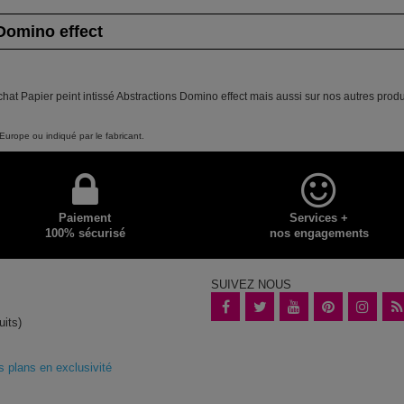
 Domino effect
hat Papier peint intissé Abstractions Domino effect mais aussi sur nos autres produ
Europe ou indiqué par le fabricant.
Paiement
Services +
100% sécurisé
nos engagements
SUIVEZ NOUS
uits)
plans en exclusivité