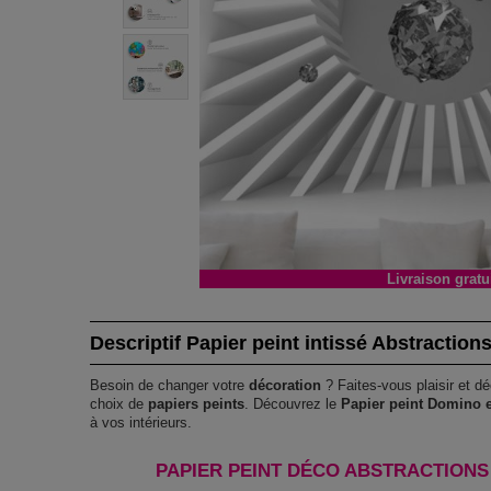
Livraison gratu
Descriptif Papier peint intissé Abstraction
Besoin de changer votre
décoration
? Faites-vous plaisir et dé
choix de
papiers peints
. Découvrez le
Papier peint Domino e
à vos intérieurs.
PAPIER PEINT DÉCO ABSTRACTIONS