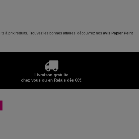
its à prix réduits. Trouvez les bonnes affaires, découvrez nos
avis Papier Peint
Livraison gratuite
chez vous ou en Relais dès 60€