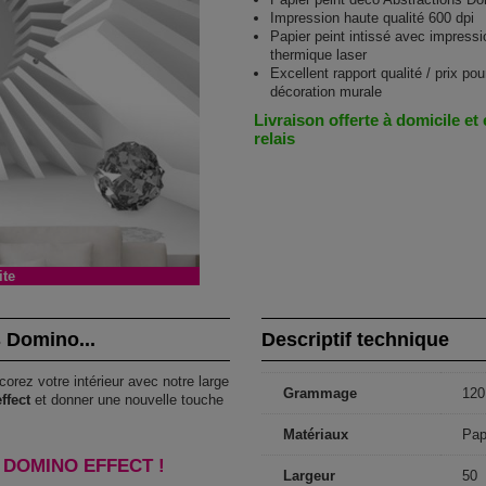
Impression haute qualité 600 dpi
Papier peint intissé avec impressi
thermique laser
Excellent rapport qualité / prix pou
décoration murale
Livraison offerte à domicile et
relais
ite
s Domino...
Descriptif technique
corez votre intérieur avec notre large
Grammage
120
ffect
et donner une nouvelle touche
Matériaux
Pap
 DOMINO EFFECT !
Largeur
50