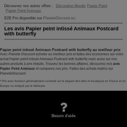
Découvrez nos autres offres :
Décoration Murale
Papier Peint
Papier Peint Animaux
B2B Pro disponible sur
PlaneteDiscount.eu
Les avis Papier peint intissé Animaux Postcard
with butterfly
Papier peint intissé Animaux Postcard with butterfly au meilleur prix
Avec Planete Discount acheter au meilleur prix et faites des économies sur votre
achat Papier peint intissé Animaux Postcard with butterfly mais aussi sur nos
autres produits à prix réduits. Trouvez les bonnes affaires, découvrez nos
avis
Papier Peint Animaux
et comparez nos prix. Faites des achats malins sur
PlaneteDiscount.
* Prix avec livraison généralement constaté sur la plupart des sites et boutiques en France et en
Europe ou indiqué par le fabricant.
Besoin d'aide