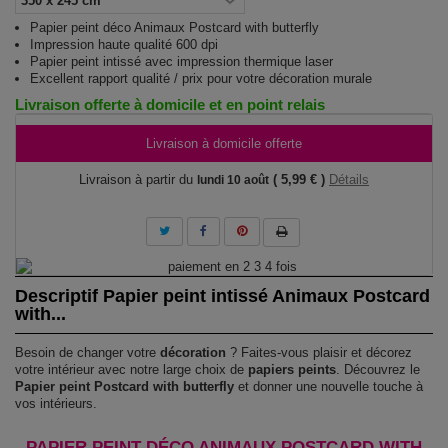
Papier peint déco Animaux Postcard with butterfly
Impression haute qualité 600 dpi
Papier peint intissé avec impression thermique laser
Excellent rapport qualité / prix pour votre décoration murale
Livraison offerte à domicile et en point relais
Livraison à domicile offerte
Livraison à partir du
( 5,99 € )
Détails
lundi 10 août
Descriptif Papier peint intissé Animaux Postcard
with...
Besoin de changer votre
décoration
? Faites-vous plaisir et décorez
votre intérieur avec notre large choix de
papiers peints
. Découvrez le
Papier peint Postcard with butterfly
et donner une nouvelle touche à
vos intérieurs.
PAPIER PEINT DÉCO ANIMAUX POSTCARD WITH