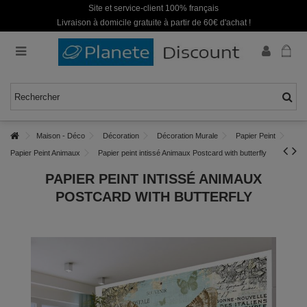
Site et service-client 100% français
Livraison à domicile gratuite à partir de 60€ d'achat !
Maison - Déco
Décoration
Décoration Murale
Papier Peint
Papier Peint Animaux
Papier peint intissé Animaux Postcard with butterfly
PAPIER PEINT INTISSÉ ANIMAUX
POSTCARD WITH BUTTERFLY