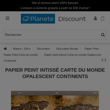
Site et service-client 100% français
Livraison à domicile gratuite à partir de 60€ d'achat !
Maison - Déco
Décoration
Décoration Murale
Papier Peint
Papier Peint Carte du monde
Papier peint intissé Carte du monde Opalescent
Continents
PAPIER PEINT INTISSÉ CARTE DU MONDE
OPALESCENT CONTINENTS