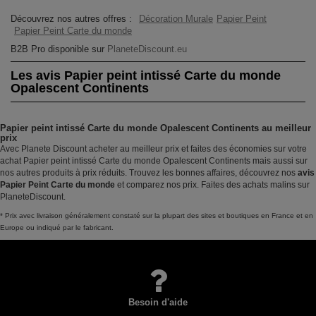
Découvrez nos autres offres :
Décoration Murale
Papier Peint
Papier Peint Carte du monde
B2B Pro disponible sur
PlaneteDiscount.eu
Les avis Papier peint intissé Carte du monde
Opalescent Continents
Papier peint intissé Carte du monde Opalescent Continents au meilleur
prix
Avec Planete Discount acheter au meilleur prix et faites des économies sur votre
achat Papier peint intissé Carte du monde Opalescent Continents mais aussi sur
nos autres produits à prix réduits. Trouvez les bonnes affaires, découvrez nos
avis
Papier Peint Carte du monde
et comparez nos prix. Faites des achats malins sur
PlaneteDiscount.
* Prix avec livraison généralement constaté sur la plupart des sites et boutiques en France et en
Europe ou indiqué par le fabricant.
Besoin d'aide