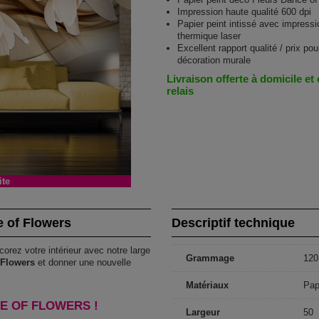
Impression haute qualité 600 dpi
Papier peint intissé avec impressi
thermique laser
Excellent rapport qualité / prix pou
décoration murale
Livraison offerte à domicile et
relais
ite
e of Flowers
Descriptif technique
corez votre intérieur avec notre large
Grammage
120
 Flowers
et donner une nouvelle
Matériaux
Pap
E OF FLOWERS !
Largeur
50