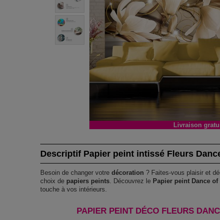
Livraison gratu
Descriptif Papier peint intissé Fleurs Danc
Besoin de changer votre
décoration
? Faites-vous plaisir et dé
choix de
papiers peints
. Découvrez le
Papier peint Dance of
touche à vos intérieurs.
PAPIER PEINT DÉCO FLEURS DANC