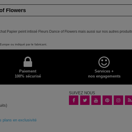
 of Flowers
chat Papier peint intissé Fleurs Dance of Flowers mais aussi sur nos autres produit
Europe ou indiqué par le fabricant.
Paiement
Services +
100% sécurisé
nos engagements
SUIVEZ NOUS
uits)
plans en exclusivité