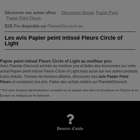
Découvrez nos autres offres :
Décoration Murale
Papier Peint
Papier Peint Fleurs
B2B Pro disponible sur
PlaneteDiscount.eu
Les avis Papier peint intissé Fleurs Circle of
Light
Papier peint intissé Fleurs Circle of Light au meilleur prix
Avec Planete Discount acheter au meilleur prix et faites des économies sur votre
achat Papier peint intissé Fleurs Circle of Light mais aussi sur nos autres produits
à prix réduits. Trouvez les bonnes affaires, découvrez nos
avis Papier Peint
Fleurs
et comparez nos prix. Faites des achats malins sur PlaneteDiscount.
* Prix avec livraison généralement constaté sur la plupart des sites et boutiques en France et en
Europe ou indiqué par le fabricant.
Besoin d'aide