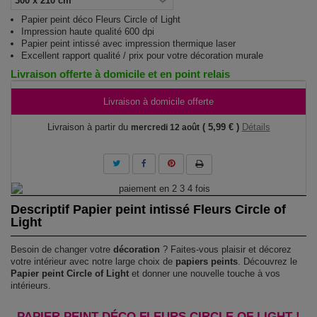
Papier peint déco Fleurs Circle of Light
Impression haute qualité 600 dpi
Papier peint intissé avec impression thermique laser
Excellent rapport qualité / prix pour votre décoration murale
Livraison offerte à domicile et en point relais
Livraison à domicile offerte
Livraison à partir du
( 5,99 € )
Détails
mercredi 12 août
Descriptif Papier peint intissé Fleurs Circle of
Light
Besoin de changer votre
décoration
? Faites-vous plaisir et décorez
votre intérieur avec notre large choix de
papiers peints
. Découvrez le
Papier peint Circle of Light
et donner une nouvelle touche à vos
intérieurs.
PAPIER PEINT DÉCO FLEURS CIRCLE OF LIGHT !