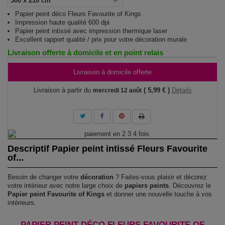
Papier peint déco Fleurs Favourite of Kings
Impression haute qualité 600 dpi
Papier peint intissé avec impression thermique laser
Excellent rapport qualité / prix pour votre décoration murale
Livraison offerte à domicile et en point relais
Livraison à domicile offerte
Livraison à partir du
( 5,99 € )
Détails
mercredi 12 août
Descriptif Papier peint intissé Fleurs Favourite
of...
Besoin de changer votre
décoration
? Faites-vous plaisir et décorez
votre intérieur avec notre large choix de
papiers peints
. Découvrez le
Papier peint Favourite of Kings
et donner une nouvelle touche à vos
intérieurs.
PAPIER PEINT DÉCO FLEURS FAVOURITE OF