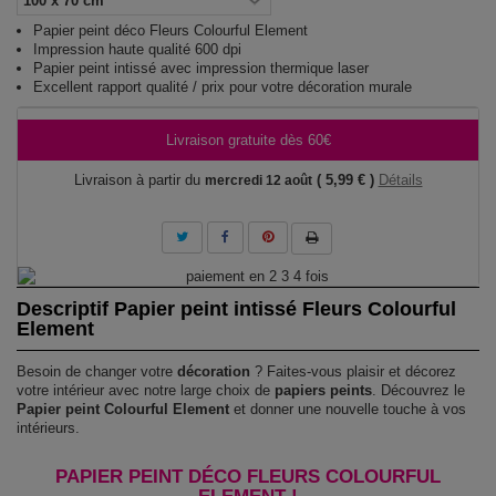
Papier peint déco Fleurs Colourful Element
Impression haute qualité 600 dpi
Papier peint intissé avec impression thermique laser
Excellent rapport qualité / prix pour votre décoration murale
Livraison gratuite dès 60€
Livraison à partir du
( 5,99 € )
Détails
mercredi 12 août
Descriptif Papier peint intissé Fleurs Colourful
Element
Besoin de changer votre
décoration
? Faites-vous plaisir et décorez
votre intérieur avec notre large choix de
papiers peints
. Découvrez le
Papier peint Colourful Element
et donner une nouvelle touche à vos
intérieurs.
PAPIER PEINT DÉCO FLEURS COLOURFUL