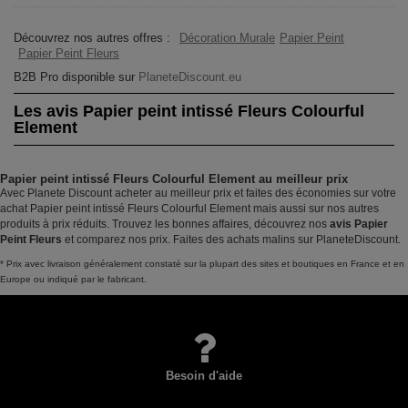
Découvrez nos autres offres :
Décoration Murale
Papier Peint
Papier Peint Fleurs
B2B Pro disponible sur
PlaneteDiscount.eu
Les avis Papier peint intissé Fleurs Colourful
Element
Papier peint intissé Fleurs Colourful Element au meilleur prix
Avec Planete Discount acheter au meilleur prix et faites des économies sur votre
achat Papier peint intissé Fleurs Colourful Element mais aussi sur nos autres
produits à prix réduits. Trouvez les bonnes affaires, découvrez nos
avis Papier
Peint Fleurs
et comparez nos prix. Faites des achats malins sur PlaneteDiscount.
* Prix avec livraison généralement constaté sur la plupart des sites et boutiques en France et en
Europe ou indiqué par le fabricant.
Besoin d'aide