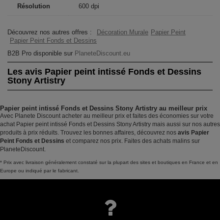
Résolution
600 dpi
Découvrez nos autres offres :
Décoration Murale
Papier Peint
Papier Peint Fonds et Dessins
B2B Pro disponible sur
PlaneteDiscount.eu
Les avis Papier peint intissé Fonds et Dessins
Stony Artistry
Papier peint intissé Fonds et Dessins Stony Artistry au meilleur prix
Avec Planete Discount acheter au meilleur prix et faites des économies sur votre
achat Papier peint intissé Fonds et Dessins Stony Artistry mais aussi sur nos autres
produits à prix réduits. Trouvez les bonnes affaires, découvrez nos
avis Papier
Peint Fonds et Dessins
et comparez nos prix. Faites des achats malins sur
PlaneteDiscount.
* Prix avec livraison généralement constaté sur la plupart des sites et boutiques en France et en
Europe ou indiqué par le fabricant.