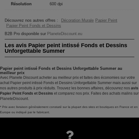
Résolution
600 dpi
Découvrez nos autres offres :
Décoration Murale
Papier Peint
Papier Peint Fonds et Dessins
B2B Pro disponible sur
PlaneteDiscount.eu
Les avis Papier peint intissé Fonds et Dessins
Unforgettable Summer
Papier peint intissé Fonds et Dessins Unforgettable Summer au
meilleur prix
Avec Planete Discount acheter au meilleur prix et faites des économies sur votre
achat Papier peint intissé Fonds et Dessins Unforgettable Summer mais aussi sur
nos autres produits à prix réduits. Trouvez les bonnes affaires, découvrez nos
avis
Papier Peint Fonds et Dessins
et comparez nos prix. Faites des achats malins sur
PlaneteDiscount.
* Prix avec livraison généralement constaté sur la plupart des sites et boutiques en France et en
Europe ou indiqué par le fabricant.