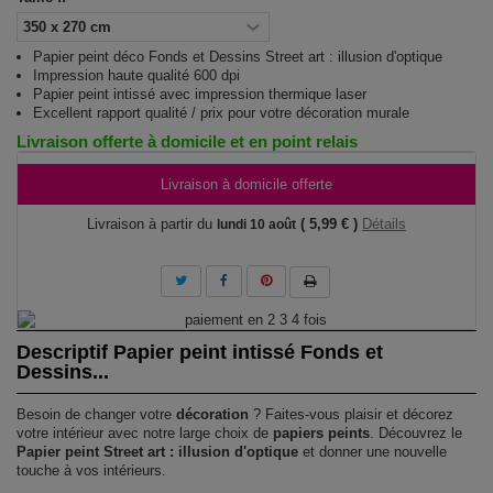
Papier peint déco Fonds et Dessins Street art : illusion d'optique
Impression haute qualité 600 dpi
Papier peint intissé avec impression thermique laser
Excellent rapport qualité / prix pour votre décoration murale
Livraison offerte à domicile et en point relais
Livraison à domicile offerte
Livraison à partir du
( 5,99 € )
Détails
lundi 10 août
Descriptif Papier peint intissé Fonds et
Dessins...
Besoin de changer votre
décoration
? Faites-vous plaisir et décorez
votre intérieur avec notre large choix de
papiers peints
. Découvrez le
Papier peint Street art : illusion d'optique
et donner une nouvelle
touche à vos intérieurs.