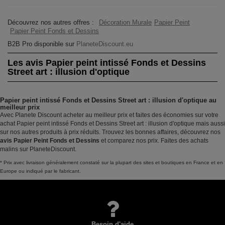
Découvrez nos autres offres :
Décoration Murale
Papier Peint
Papier Peint Fonds et Dessins
B2B Pro disponible sur
PlaneteDiscount.eu
Les avis Papier peint intissé Fonds et Dessins
Street art : illusion d'optique
Papier peint intissé Fonds et Dessins Street art : illusion d'optique au
meilleur prix
Avec Planete Discount acheter au meilleur prix et faites des économies sur votre
achat Papier peint intissé Fonds et Dessins Street art : illusion d'optique mais aussi
sur nos autres produits à prix réduits. Trouvez les bonnes affaires, découvrez nos
avis Papier Peint Fonds et Dessins
et comparez nos prix. Faites des achats
malins sur PlaneteDiscount.
* Prix avec livraison généralement constaté sur la plupart des sites et boutiques en France et en
Europe ou indiqué par le fabricant.
Besoin d'aide