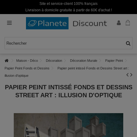
Site et service-client 100% français
Livraison à domicile gratuite à partir de 60€ d'achat !
Maison - Déco
Décoration
Décoration Murale
Papier Peint
Papier Peint Fonds et Dessins
Papier peint intissé Fonds et Dessins Street art :
illusion d'optique
PAPIER PEINT INTISSÉ FONDS ET DESSINS
STREET ART : ILLUSION D'OPTIQUE