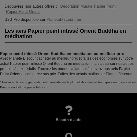
Découvrez nos autres offres :
Décoration Murale
Papier Peint
Papier Peint Orient
B2B Pro disponible sur
PlaneteDiscount.eu
Les avis Papier peint intissé Orient Buddha en
méditation
Papier peint intissé Orient Buddha en méditation au meilleur prix
Avec Planete Discount acheter au meilleur prix et faites des économies sur votre
achat Papier peint intissé Orient Buddha en méditation mais aussi sur nos autres
produits à prix réduits. Trouvez les bonnes affaires, découvrez nos
avis Papier
Peint Orient
et comparez nos prix. Faites des achats malins sur PlaneteDiscount.
* Prix avec livraison généralement constaté sur la plupart des sites et boutiques en France et en
Europe ou indiqué par le fabricant.
Besoin d'aide