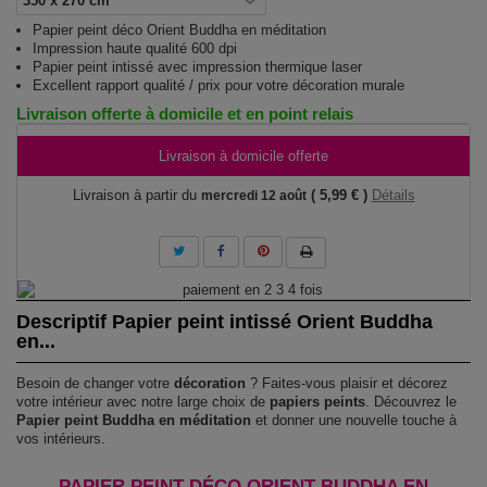
Papier peint déco Orient Buddha en méditation
Impression haute qualité 600 dpi
Papier peint intissé avec impression thermique laser
Excellent rapport qualité / prix pour votre décoration murale
Livraison offerte à domicile et en point relais
Livraison à domicile offerte
Livraison à partir du
( 5,99 € )
Détails
mercredi 12 août
Descriptif Papier peint intissé Orient Buddha
en...
Besoin de changer votre
décoration
? Faites-vous plaisir et décorez
votre intérieur avec notre large choix de
papiers peints
. Découvrez le
Papier peint Buddha en méditation
et donner une nouvelle touche à
vos intérieurs.
PAPIER PEINT DÉCO ORIENT BUDDHA EN