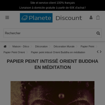
Site et service-client 100% français
Livraison à domicile gratuite à partir de 60€ d'achat !
Maison - Déco
Décoration
Décoration Murale
Papier Peint
Papier Peint Orient
Papier peint intissé Orient Buddha en méditation
PAPIER PEINT INTISSÉ ORIENT BUDDHA
EN MÉDITATION