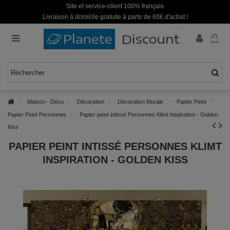
Site et service-client 100% français
Livraison à domicile gratuite à partir de 60€ d'achat !
Maison - Déco
Décoration
Décoration Murale
Papier Peint
Papier Peint Personnes
Papier peint intissé Personnes Klimt inspiration - Golden
Kiss
PAPIER PEINT INTISSÉ PERSONNES KLIMT
INSPIRATION - GOLDEN KISS