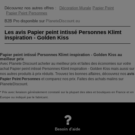
Découvrez nos autres offres :
Décoration Murale
Papier Peint
Papier Peint Personnes
B2B Pro disponible sur
PlaneteDiscount.eu
Les avis Papier peint intissé Personnes Klimt
inspiration - Golden Kiss
Papier peint intissé Personnes Klimt inspiration - Golden Kiss au
meilleur prix
Avec Planete Discount acheter au meilleur prix et faites des économies sur votre
achat Papier peint intissé Personnes Klimt inspiration - Golden Kiss mais aussi sur
nos autres produits à prix réduits. Trouvez les bonnes affaires, découvrez nos
avis
Papier Peint Personnes
et comparez nos prix. Faites des achats malins sur
PlaneteDiscount.
* Prix avec livraison généralement constaté sur la plupart des sites et boutiques en France et en
Europe ou indiqué par le fabricant.
Besoin d'aide