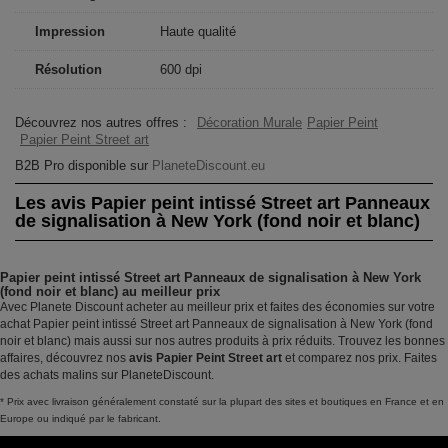
Impression
Haute qualité
Résolution
600 dpi
Découvrez nos autres offres :
Décoration Murale
Papier Peint
Papier Peint Street art
B2B Pro disponible sur
PlaneteDiscount.eu
Les avis Papier peint intissé Street art Panneaux
de signalisation à New York (fond noir et blanc)
Papier peint intissé Street art Panneaux de signalisation à New York
(fond noir et blanc) au meilleur prix
Avec Planete Discount acheter au meilleur prix et faites des économies sur votre
achat Papier peint intissé Street art Panneaux de signalisation à New York (fond
noir et blanc) mais aussi sur nos autres produits à prix réduits. Trouvez les bonnes
affaires, découvrez nos
avis Papier Peint Street art
et comparez nos prix. Faites
des achats malins sur PlaneteDiscount.
* Prix avec livraison généralement constaté sur la plupart des sites et boutiques en France et en
Europe ou indiqué par le fabricant.