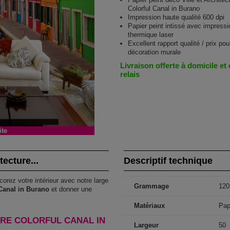
Colorful Canal in Burano
Impression haute qualité 600 dpi
Papier peint intissé avec impressi
thermique laser
Excellent rapport qualité / prix pou
décoration murale
Livraison offerte à domicile et
relais
ite
tecture...
Descriptif technique
corez votre intérieur avec notre large
Grammage
120
 Canal in Burano
et donner une
Matériaux
Pap
URE COLORFUL CANAL IN
Largeur
50