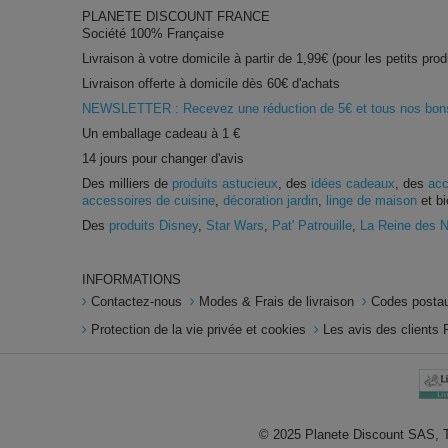
PLANETE DISCOUNT FRANCE
Société 100% Française
Livraison à votre domicile à partir de 1,99€ (pour les petits prod
Livraison offerte à domicile dès 60€ d'achats
NEWSLETTER : Recevez une réduction de 5€ et tous nos bons 
Un emballage cadeau à 1 €
14 jours pour changer d'avis
Des milliers de
produits astucieux
, des
idées cadeaux
, des
acc
accessoires de cuisine
,
décoration jardin
,
linge de maison
et bi
Des
produits Disney
,
Star Wars
,
Pat' Patrouille
,
La Reine des 
INFORMATIONS
Contactez-nous
Modes & Frais de livraison
Codes postau
Protection de la vie privée et cookies
Les avis des clients 
© 2025 Planete Discount SAS, To