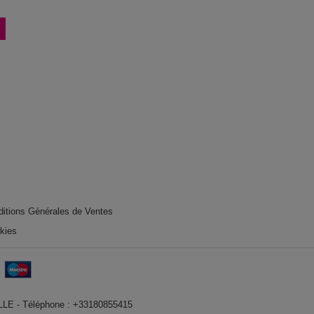
ditions Générales de Ventes
okies
VILLE - Téléphone : +33180855415