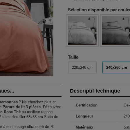
Sélection disponible par coule
Taille
220x240 cm
240x260 cm
ies...
Descriptif technique
 personnes
? Ne cherchez plus et
Certification
Oe
de
Parure de lit 3 pièces
. Découvrez
on Rose Thé
au meilleur rapport
Longueur
240
 taies d'oreiller 63x63 cm Satin de
e à son tissage ultra serré de 70
Matériaux
Sat