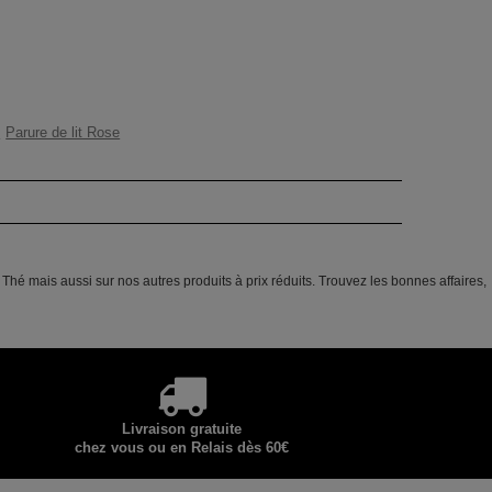
0
Parure de lit Rose
hé mais aussi sur nos autres produits à prix réduits. Trouvez les bonnes affaires,
Livraison gratuite
chez vous ou en Relais dès 60€