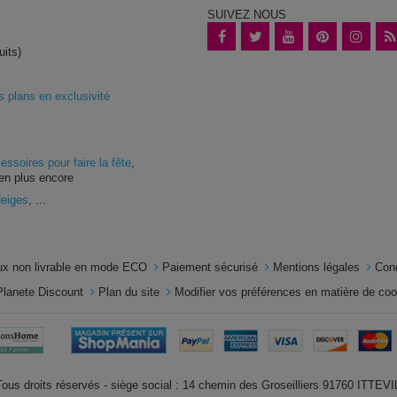
SUIVEZ NOUS
uits)
plans en exclusivité
essoires pour faire la fête
,
en plus encore
Neiges
, ...
x non livrable en mode ECO
Paiement sécurisé
Mentions légales
Con
Planete Discount
Plan du site
Modifier vos préférences en matière de co
us droits réservés - siège social : 14 chemin des Groseilliers 91760 ITTE