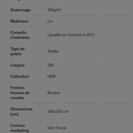
Grammage
160g/m²
Matériaux
Lin
Conseils
Lavable en machine à 40°C
d'entretien
Type de
Adulte
public
Largeur
260
Collection
HDR
Finition
housse de
Bouton
couette
Dimensions
240x260 cm
(cm)
Couleur
Vert Foncé
marketing