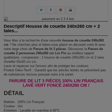
Descriptif Housse de couette 240x260 cm + 2
taies...
Vous êtes à la recherche d'une nouvelle
housse de couette 240x260
cm
? Ne cherchez plus et faites-vous plaisir en décorant votre lit avec
notre large choix de
Parure de lit 3 pièces
. Découvrez la
Parure de
couette 2 personnes 240x260 cm Lin Pin
au meilleur rapport
qualité/prix, comprenant : 1 housse de couette 240x260 cm et 2 taies
d'oreiller 65x65 cm Lin.
Laver et repasser sur l'envers afin de protéger les couleurs
Produit Oeko-Tex® : Garantit que les articles testés ne présentent pas
de substances nocives pouvant nuire à la santé.
PARURE DE LIT 3 PIÈCES 100% LIN FRANÇAIS
LAVÉ VERT FONCÉ 240X260 CM !
DÉTAIL
Matière : 100% Lin Français
Couleur : Uni
Entretien : Lavable en machine à 40°C