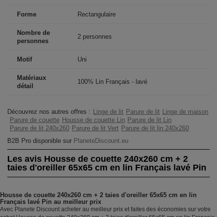
Forme
Rectangulaire
Nombre de
2 personnes
personnes
Motif
Uni
Matériaux
100% Lin Français - lavé
détail
Découvrez nos autres offres :
Linge de lit
Parure de lit
Linge de maison
Parure de couette
Housse de couette Lin
Parure de lit Lin
Parure de lit 240x260
Parure de lit Vert
Parure de lit lin 240x260
B2B Pro disponible sur
PlaneteDiscount.eu
Les avis Housse de couette 240x260 cm + 2
taies d'oreiller 65x65 cm en lin Français lavé Pin
Housse de couette 240x260 cm + 2 taies d'oreiller 65x65 cm en lin
Français lavé Pin au meilleur prix
Avec Planete Discount acheter au meilleur prix et faites des économies sur votre