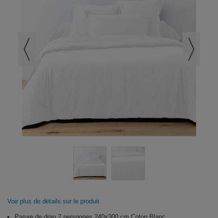
Voir plus de détails sur le produit
Parure de drap 2 personnes 240x300 cm Coton Blanc