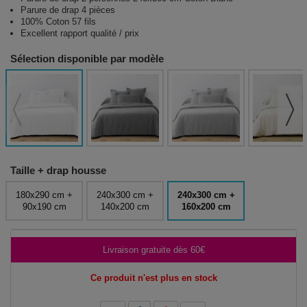
Parure de drap 4 pièces
100% Coton 57 fils
Excellent rapport qualité / prix
Sélection disponible par modèle
Taille + drap housse
180x290 cm +
240x300 cm +
240x300 cm +
90x190 cm
140x200 cm
160x200 cm
Livraison gratuite dès 60€
Ce produit n'est plus en stock