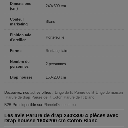
Dimensions
240x300 cm
(cm)
Couleur
Blanc
marketing
Finition taie
Portefeuille
d'oreiller
Forme
Rectangulaire
Nombre de
2 personnes
personnes
Drap housse
160x200 cm
Découvrez nos autres offres :
Linge de lit
Parure de lit
Linge de maison
Parure de drap
Parure de lit Coton
Parure de lit Blanc
B2B Pro disponible sur
PlaneteDiscount.eu
Les avis Parure de drap 240x300 4 pièces avec
Drap housse 160x200 cm Coton Blanc