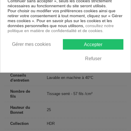
Continuer sans accepter », seuls les cookies strictement
Tissage serré - 57 fils /cm²
nécessaires au fonctionnement du site seront utilisés.
Pour choisir ou modifier vos préférences cookies ainsi que
Contenu
retirer votre consentement à tout moment, cliquez sur « Gérer
1 drap plat 240x300 cm 1 drap housse 160x200 cm + 2 taies d'oreiller
mes cookies ». Pour en savoir plus sur les cookies et les
65x65 cm 100% Coton 57 fils
données personnelles que nous utilisons,
consultez notre
politique en matière de confidentialité et de cookies.
Descriptif technique
Gérer mes cookies
Accepter
Certification
Oeko-Tex®
Refuser
Matériaux
Coton
Conseils
Lavable en machine à 40°C
d'entretien
Nombre de
Tissage serré - 57 fils /cm²
fils
Hauteur du
25
Bonnet
Collection
HDR