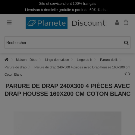
Site et service-client 100% français
Livraison à domicile gratuite à partir de 60€ d'achat !
Maison - Déco
Linge de maison
Linge de lit
Parure de lit
Parure de drap
Parure de drap 240x300 4 pièces avec Drap housse 160x200 cm
Coton Blanc
PARURE DE DRAP 240X300 4 PIÈCES AVEC
DRAP HOUSSE 160X200 CM COTON BLANC